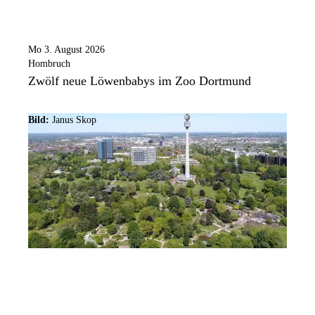
Mo 3. August 2026
Hombruch
Zwölf neue Löwenbabys im Zoo Dortmund
Bild:
Janus Skop