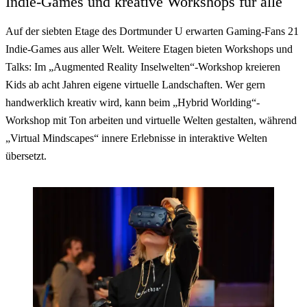
Indie-Games und kreative Workshops für alle
Auf der siebten Etage des Dortmunder U erwarten Gaming-Fans 21
Indie-Games aus aller Welt. Weitere Etagen bieten Workshops und
Talks: Im „Augmented Reality Inselwelten“-Workshop kreieren
Kids ab acht Jahren eigene virtuelle Landschaften. Wer gern
handwerklich kreativ wird, kann beim „Hybrid Worlding“-
Workshop mit Ton arbeiten und virtuelle Welten gestalten, während
„Virtual Mindscapes“ innere Erlebnisse in interaktive Welten
übersetzt.