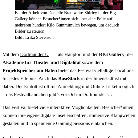
Bei der Arbeit von Danielle Brathwaite-Shirley in der Big
Gallery können Besucher*innen sich über eine Folie auf
mehreren hundert Kilo Gummimulch bewegen, um dadurch
Bilder zu steuern.
Bild:
Erika Stevenson
Mit dem
Dortmunder U
als Hauptort und der
BIG Gallery
, der
Akademie für Theater und Digitalität
sowie dem
Projektspeicher am Hafen
bietet das Festival vielfältige Locations
für jedes Erlebnis. Auch das
BaseStack
in der Innenstadt ist mit
dabei. Der Eintritt ist oft mit Anmeldung und Online-Ticket möglich
– das Festivalbändchen gibt’s vor Ort im Dortmunder U.
Das Festival bietet viele interaktive Möglichkeiten: Besucher*innen
können ihre eigene digitale Insel erschaffen, immersive Klangwelten
gestalten und in spannende Gaming-Sessions eintauchen.