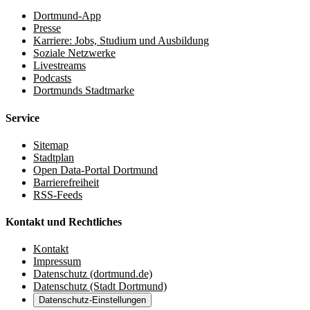
Dortmund-App
Presse
Karriere: Jobs, Studium und Ausbildung
Soziale Netzwerke
Livestreams
Podcasts
Dortmunds Stadtmarke
Service
Sitemap
Stadtplan
Open Data-Portal Dortmund
Barrierefreiheit
RSS-Feeds
Kontakt und Rechtliches
Kontakt
Impressum
Datenschutz (dortmund.de)
Datenschutz (Stadt Dortmund)
Datenschutz-Einstellungen