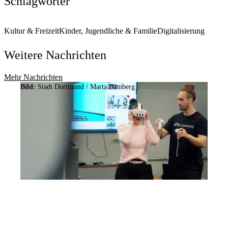
Schlagwörter
Kultur & Freizeit
Kinder, Jugendliche & Familie
Digitalisierung
Weitere Nachrichten
Mehr Nachrichten
Bild:
Stadt Dortmund /
Marta Bamberg