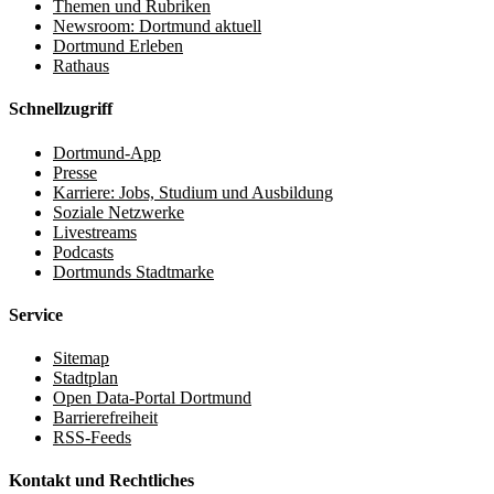
Themen und Rubriken
Newsroom: Dortmund aktuell
Dortmund Erleben
Rathaus
Schnellzugriff
Dortmund-App
Presse
Karriere: Jobs, Studium und Ausbildung
Soziale Netzwerke
Livestreams
Podcasts
Dortmunds Stadtmarke
Service
Sitemap
Stadtplan
Open Data-Portal Dortmund
Barrierefreiheit
RSS-Feeds
Kontakt und Rechtliches