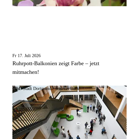
Fr 17. Juli 2026
Ruhrpott-Balkonien zeigt Farbe – jetzt
mitmachen!
Bild:
Stadt Dortmund /
Andreas Buck