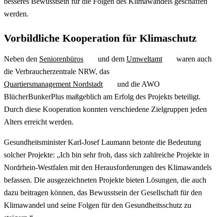
besseres Bewusstsein für die Folgen des Klimawandels geschaffen
werden.
Vorbildliche Kooperation für Klimaschutz
Neben den
Seniorenbüros
und dem
Umweltamt
waren auch
die Verbraucherzentrale NRW, das
Quartiersmanagement Nordstadt
und die AWO
BlücherBunkerPlus maßgeblich am Erfolg des Projekts beteiligt.
Durch diese Kooperation konnten verschiedene Zielgruppen jeden
Alters erreicht werden.
Gesundheitsminister Karl-Josef Laumann betonte die Bedeutung
solcher Projekte: „Ich bin sehr froh, dass sich zahlreiche Projekte in
Nordrhein-Westfalen mit den Herausforderungen des Klimawandels
befassen. Die ausgezeichneten Projekte bieten Lösungen, die auch
dazu beitragen können, das Bewusstsein der Gesellschaft für den
Klimawandel und seine Folgen für den Gesundheitsschutz zu