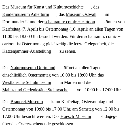
Das
Museum für Kunst und Kulturgeschichte
, das
Kindermuseum Adlerturm
, das
Museum Ostwall
im
Dortmunder U und der
schauraum: comic + cartoon
können von
Karfreitag (7. April) bis Ostermontag (10. April) an allen Tagen von
11:00 bis 18:00 Uhr besucht werden. Für den schauraum: comic +
cartoon ist Ostermontag gleichzeitig die letzte Gelegenheit, die
Katzenjammer-Ausstellung
zu sehen.
Das
Naturmuseum Dortmund
öffnet an allen Tagen
einschließlich Ostermontag von 10:00 bis 18:00 Uhr, das
Westfälische Schulmuseum
in Marten und die
Mahn- und Gedenkstätte Steinwache
von 10:00 bis 17:00 Uhr.
Das
Brauerei-Museum
kann Karfreitag, Ostersonntag und
Ostermontag von 10:00 bis 17:00 Uhr, am Samstag von 12:00 bis
17:00 Uhr besucht werden. Das
Hoesch-Museum
ist dagegen
über das Osterwochenende geschlossen.