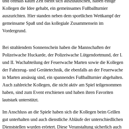
und oftmals kaum Zeit bleibt sich auszutauschen, haben einige
Kollegen die Idee gehabt, ein gemeinsames Fußballturnier
auszurichten. Hier standen neben dem sportlichen Wettkampf der
gemeinsame Spaß und das kollegiale Zusammensein im
Vordergrund.
Bei strahlendem Sonnenschein haben die Mannschaften der
Polizeiwache Huckarde, der Polizeiwache Lütgendortmund, der I.
und II. Wachabteilung der Feuerwache Marten sowie die Kollegen
der Fahrzeug- und Gerätetechnik, die ebenfalls an der Feuerwache
in Marten ansässig sind, ein spannendes Fußballturnier abgehalten.
Auch zahlreiche Kollegen, die nicht aktiv am Spiel teilgenommen
haben, sind zum Event erschienen und haben ihren Favoriten
lautstark unterstützt.
Im Anschluss an die Spiele haben sich die Kollegen beim Grillen
gut unterhalten und auch dienstliche Abläufe der unterschiedlichen
Dienststellen wurden erörtert. Diese Veranstaltung sicherlich auch