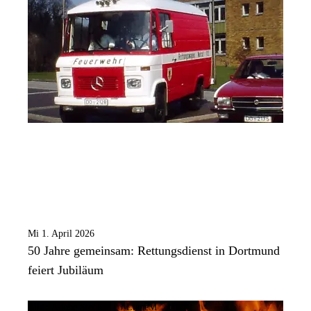
Mi 1. April 2026
50 Jahre gemeinsam: Rettungsdienst in Dortmund
feiert Jubiläum
Bild:
Adobe Stock
/
LianeM