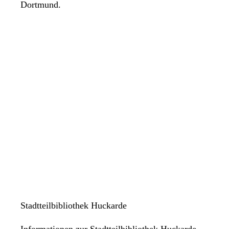
Dortmund.
Stadtteilbibliothek Huckarde
Informationen zur Stadtteilbibliothek Huckarde