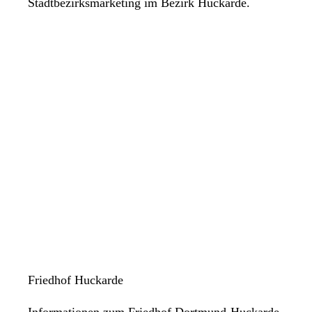
Stadtbezirksmarketing im Bezirk Huckarde.
Friedhof Huckarde
Informationen zum Friedhof Dortmund-Huckarde.