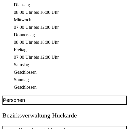
Dienstag
08:00 Uhr
bis
16:00 Uhr
Mittwoch
07:00 Uhr
bis
12:00 Uhr
Donnerstag
08:00 Uhr
bis
18:00 Uhr
Freitag
07:00 Uhr
bis
12:00 Uhr
Samstag
Geschlossen
Sonntag
Geschlossen
Personen
Simone Uhlmann
Bezirksverwaltung Huckarde
Geschäftsführung der Bezirksvertretung, Stadtbezirksmarketing
Kontakt anzeigen