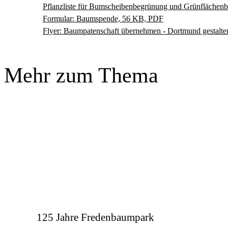
Pflanzliste für Bumscheibenbegrünung und Grünflächen
Formular: Baumspende, 56 KB, PDF
Flyer: Baumpatenschaft übernehmen - Dortmund gestalt
Mehr zum Thema
125 Jahre Fredenbaumpark