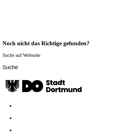
Noch nicht das Richtige gefunden?
Suche auf Webseite