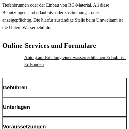
Tiefenbrunnen oder der Einbau von RC-Material. All diese
Benutzungen sind erlaubnis- oder zustimmungs- oder
anzeigepflichtig. Die hierfür zuständige Stelle beim Umweltamt ist
die Untere Wasserbehörde.
Online-Services und Formulare
Antrag auf Erteilung einer wasserrechtlichen Erlaubnis -
Erdsonden
Gebühren
Landesgebührenordnung
Unterlagen
Antragsunterlagen werden zurzeit überarbeitet
Voraussetzungen