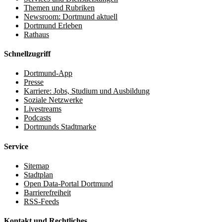
Themen und Rubriken
Newsroom: Dortmund aktuell
Dortmund Erleben
Rathaus
Schnellzugriff
Dortmund-App
Presse
Karriere: Jobs, Studium und Ausbildung
Soziale Netzwerke
Livestreams
Podcasts
Dortmunds Stadtmarke
Service
Sitemap
Stadtplan
Open Data-Portal Dortmund
Barrierefreiheit
RSS-Feeds
Kontakt und Rechtliches