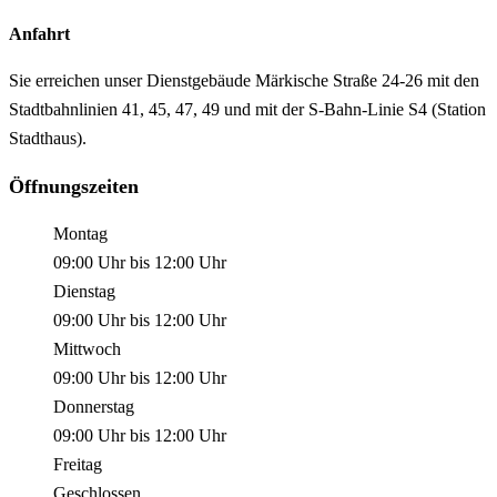
Anfahrt
Sie erreichen unser Dienstgebäude Märkische Straße 24-26 mit den
Stadtbahnlinien 41, 45, 47, 49 und mit der S-Bahn-Linie S4 (Station
Stadthaus).
Öffnungszeiten
Montag
09:00 Uhr
bis
12:00 Uhr
Dienstag
09:00 Uhr
bis
12:00 Uhr
Mittwoch
09:00 Uhr
bis
12:00 Uhr
Donnerstag
09:00 Uhr
bis
12:00 Uhr
Freitag
Geschlossen