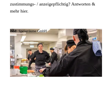
zustimmungs- / anzeigepflichtig? Antworten &
mehr hier.
Bild:
Speiseräume GmbH