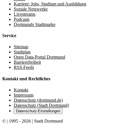
Karriere: Jobs, Studium und Ausbildung
Soziale Netzwerke
Livestreams
Podcasts
Dortmunds Stadtmarke
Service
Sitemap
Stadtplan
Open Data-Portal Dortmund
Barrierefreiheit
RSS-Feeds
Kontakt und Rechtliches
Kontakt
Impressum
Datenschutz (dortmund.de)
Datenschutz (Stadt Dortmund)
Datenschutz-Einstellungen
© | 1995 - 2026 | Stadt Dortmund