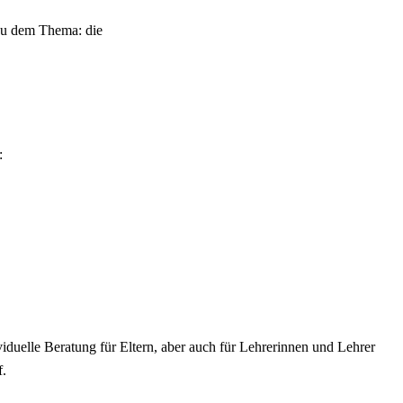
 zu dem Thema: die
:
uelle Beratung für Eltern, aber auch für Lehrerinnen und Lehrer
f.