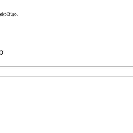
ekt-Büro.
o