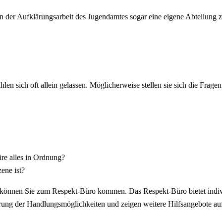
ben der Aufklärungsarbeit des Jugendamtes sogar eine eigene Abteilung
en sich oft allein gelassen. Möglicherweise stellen sie sich die Fragen
äre alles in Ordnung?
ene ist?
können Sie zum Respekt-Büro kommen. Das Respekt-Büro bietet individ
erung der Handlungsmöglichkeiten und zeigen weitere Hilfsangebote au