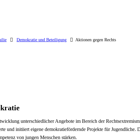
ilie
Demokratie und Beteiligung
Aktionen gegen Rechts
kratie
wicklung unterschiedlicher Angebote im Bereich der Rechtsextremismus
te und initiiert eigene demokratiefördernde Projekte für Jugendliche. 
mpetenz von jungen Menschen stärken.