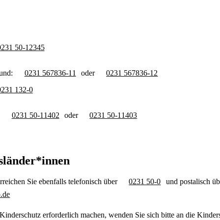
0231 50-12345
mund:
0231 567836-11
oder
0231 567836-12
0231 132-0
:
0231 50-11402
oder
0231 50-11403
usländer*innen
reichen Sie ebenfalls telefonisch über
0231 50-0
und postalisch üb
.de
n Kinderschutz erforderlich machen, wenden Sie sich bitte an die Ki