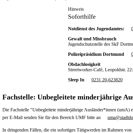
Hinweis
Soforthilfe
Notdienst des Jugendamtes:
Gewalt und Missbrauch
Jugendschutzstelle des SkF Dort
Polizeipräsidium Dortmund
Obdachlosigkeit
Streetworker-Café, Leopoldstr. 22
Sleep In
0231 20-623820
Fachstelle: Unbegleitete minderjährige A
Die Fachstelle "Unbegleitete minderjährige Ausländer*innen (umA) er
per E-Mail senden Sie für den Bereich UMF bitte an
uma@stadtdo
In dringenden Fällen, die ein sofortiges Tätigwerden im Rahmen vo