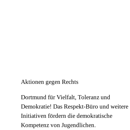
Ihnen sowohl auf unseren Besucherparkplätzen als 
umliegenden Umgebung kostenfrei zur Verfügung.
Aktionen gegen Rechts
Dortmund für Vielfalt, Toleranz und
Demokratie! Das Respekt-Büro und weitere
Initiativen fördern die demokratische
Kompetenz von Jugendlichen.