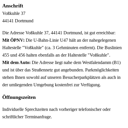
Anschrift
Voßkuhle
37
44141
Dortmund
Die Adresse Voßkuhle 37, 44141 Dortmund, ist gut erreichbar:
Mit ÖPNV:
Die U-Bahn-Linie U47 hält an der nahegelegenen
Haltestelle "Voßkuhle" (ca. 3 Gehminuten entfernt). Die Buslinien
455 und 456 halten ebenfalls an der Haltestelle "Voßkuhle".
Mit dem Auto:
Die Adresse liegt nahe dem Westfalendamm (B1)
und ist über das Straßennetz gut angebunden. Parkmöglichkeiten
stehen Ihnen sowohl auf unseren Besucherparkplätzen als auch in
der umliegenden Umgebung kostenfrei zur Verfügung.
Öffnungszeiten
Individuelle Sprechzeiten nach vorheriger telefonischer oder
schriftlicher Terminanfrage.