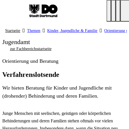
Startseite
Themen
Kinder, Jugendliche & Familie
Orientierung u
Jugendamt
zur Fachbereichsstartseite
Orientierung und Beratung
Verfahrenslotsende
Wir bieten Beratung für Kinder und Jugendliche mit
(drohender) Behinderung und deren Familien.
Junge Menschen mit seelischen, geistigen oder körperlichen
Behinderungen und deren Familien stehen oftmals vor vielen
Herausforderungen. Insbesondere dann, wenn die Situation neu