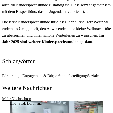
auch für Kindersprechstunde zuständig ist. Diese setzt er gemeinsam
mit dem Respektbüro, das im Jugendamt verortet ist, um.
Die letzte Kindersprechstunde für dieses Jahr nutzte Herr Westphal
zudem als Gelegenheit, den Anwesenden eine kleine Weihnachtstüte
zu überreichen und ihnen schöne Winterferien zu wünschen.
Im
Jahr 2025 sind weitere Kindersprechstunden geplant.
Schlagwörter
Förderungen
Engagement & Bürger*innenbeteiligung
Soziales
Weitere Nachrichten
Mehr Nachrichten
Bild:
Stadt Dortmund