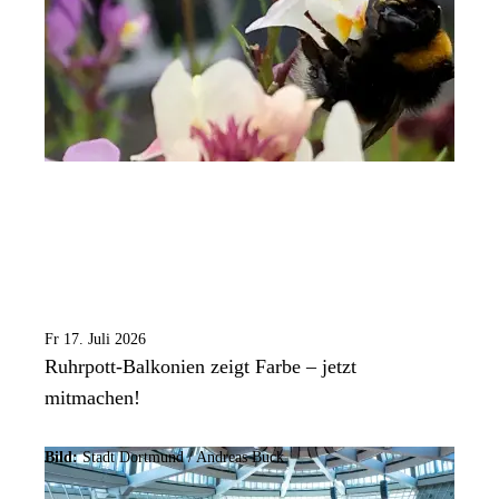
Fr 17. Juli 2026
Ruhrpott-Balkonien zeigt Farbe – jetzt
mitmachen!
Bild:
Stadt Dortmund /
Andreas Buck