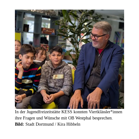
In der Jugendfreizeitstätte KESS konnten Viertklässler*innen
ihre Fragen und Wünsche mit OB Westphal besprechen.
Bild:
Stadt Dortmund / Kira Hibbeln