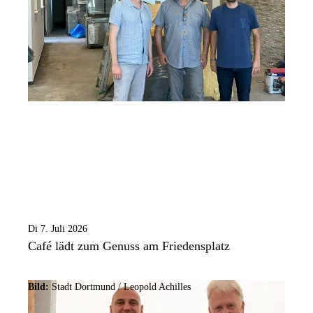
Di 7. Juli 2026
Café lädt zum Genuss am Friedensplatz
Bild:
Stadt Dortmund /
Leopold Achilles