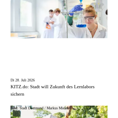
Di 28. Juli 2026
KITZ.do: Stadt will Zukunft des Lernlabors
sichern
Bild:
Stadt Dortmund /
Markus Mielek