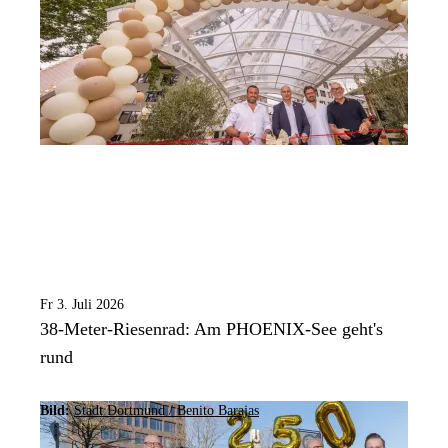
Fr 3. Juli 2026
38-Meter-Riesenrad: Am PHOENIX-See geht's
rund
Bild:
Stadt Dortmund / Benito Barajas