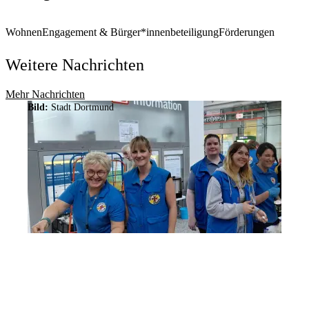
Wohnen
Engagement & Bürger*innenbeteiligung
Förderungen
Weitere Nachrichten
Mehr Nachrichten
Bild:
Stadt Dortmund