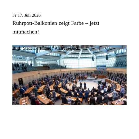
Fr 17. Juli 2026
Ruhrpott-Balkonien zeigt Farbe – jetzt
mitmachen!
Bild:
Stadt Dortmund /
Andreas Buck