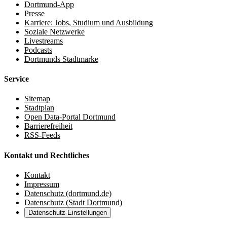
Dortmund-App
Presse
Karriere: Jobs, Studium und Ausbildung
Soziale Netzwerke
Livestreams
Podcasts
Dortmunds Stadtmarke
Service
Sitemap
Stadtplan
Open Data-Portal Dortmund
Barrierefreiheit
RSS-Feeds
Kontakt und Rechtliches
Kontakt
Impressum
Datenschutz (dortmund.de)
Datenschutz (Stadt Dortmund)
Datenschutz-Einstellungen