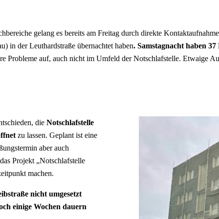
Fachbereiche gelang es bereits am Freitag durch direkte Kontaktaufnah
u) in der Leuthardstraße übernachtet haben
. Samstagnacht haben 37
ere Probleme auf, auch nicht im Umfeld der Notschlafstelle. Etwaige A
ntschieden, die
Notschlafstelle
ffnet
zu lassen. Geplant ist eine
eßungstermin aber auch
as Projekt „Notschlafstelle
zeitpunkt machen.
eibstraße nicht umgesetzt
och einige Wochen dauern