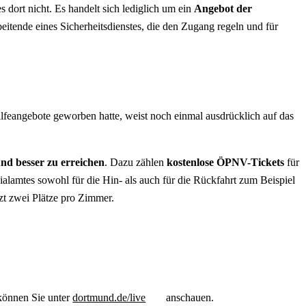
 dort nicht. Es handelt sich lediglich um ein
Angebot der
itende eines Sicherheitsdienstes, die den Zugang regeln und für
lfeangebote geworben hatte, weist noch einmal ausdrücklich auf das
und besser zu erreichen
. Dazu zählen
kostenlose ÖPNV-Tickets
für
lamtes sowohl für die Hin- als auch für die Rückfahrt zum Beispiel
tzt zwei Plätze pro Zimmer.
können Sie unter
dortmund.de/live
anschauen.