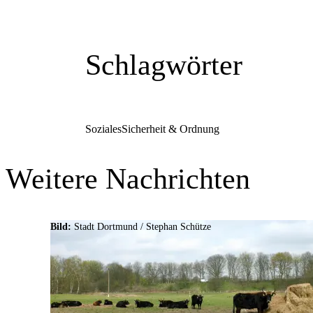
Schlagwörter
Soziales
Sicherheit & Ordnung
Weitere Nachrichten
Bild:
Stadt Dortmund / Stephan Schütze