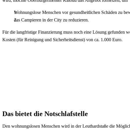
wird, möchte Oberbürgermeister Kalouti das Angebot fortsetzen, um
Wohnungslose Menschen vor gesundheitlichen Schäden zu be
das Campieren in der City zu reduzieren.
Für die langfristige Finanzierung muss noch eine Lösung gefunden we
Kosten (für Reinigung und Sicherheitsdienst) von ca. 1.000 Euro.
Das bietet die Notschlafstelle
Den wohnungslosen Menschen wird in der Leuthardstaße die Möglich