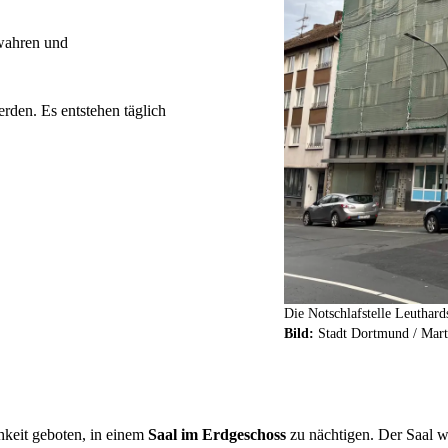
wahren und
rden. Es entstehen täglich
Die Notschlafstelle Leuthard
Bild:
Stadt Dortmund /
Mart
keit geboten, in einem
Saal im Erdgeschoss
zu nächtigen. Der Saal w