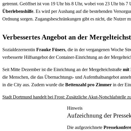
getrennt. Geöffnet ist von 19 Uhr bis 8 Uhr, wobei von 23 Uhr bis 7 U
Überlebenshilfe
. Es wird per Aushang auf die bestehenden Versorgun
Ordnung sorgen. Zugangsbeschränkungen gibt es nicht, die Nutzer mü
Verbessertes Angebot an der Mergelteichs
Sozialdezernentin
Frauke Füsers
, die in der vergangenen Woche Str
verbesserte Hilfsangebot der Container-Einrichtung an der Mergeltei
Seit Mitte Dezember ist die Einrichtung an der Mergelteichstraße
mit
die Menschen, die das Übernachtungs- und Aufenthaltsangebot annehme
in die City aus. Zudem wurde die
Bettenzahl pro Zimmer
in der Ein
Stadt Dortmund handelt bei Frost: Zusätzliche Akut-Notschlafstelle
Hinweis
Aufzeichnung der Presse
Die aufgezeichnete
Pressekonfer