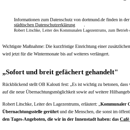
Informationen zum Datenschutz von dortmund.de finden in der
städtischen Datenschutzerklärung
.
Robert Litschke, Leiter des Kommunalen Lagezentrums, zum Betrieb de
Wichtigste Maßnahme: Die kurzfristige Einrichtung einer zusätzlichen
wird jetzt für die Wintermonate bis auf weiteres verlängert.
„Sofort und breit gefächert gehandelt"
Rückblickend stellt OB Kalouti fest: „Es ist wichtig zu betonen, dass 
auf die neue Übernachtungsmöglichkeit sowie auf weitere Hilfsangeb
Robert Litschke, Leiter des Lagezentrums, erläutert: „
Kommunaler Od
Übernachtungsstelle gerührt
und die Menschen, die sonst im öffen
den Tages-Angeboten, die wir in der Innenstadt haben: das
Café