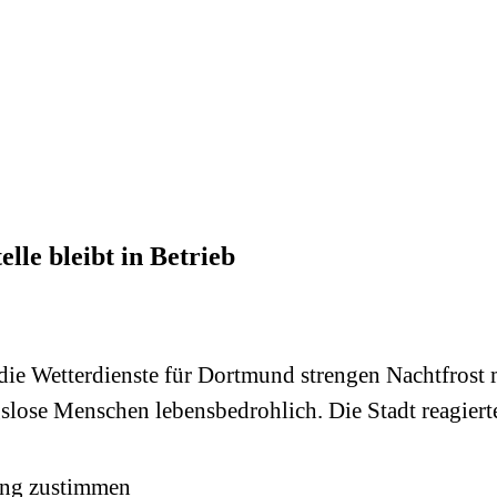
elle bleibt in Betrieb
die Wetterdienste für Dortmund strengen Nachtfrost 
ose Menschen lebensbedrohlich. Die Stadt reagiert
ung zustimmen