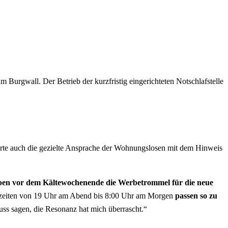
 Burgwall. Der Betrieb der kurzfristig eingerichteten Notschlafstelle
rte auch die gezielte Ansprache der Wohnungslosen mit dem Hinweis
ben vor dem Kältewochenende die Werbetrommel für die neue
gszeiten von 19 Uhr am Abend bis 8:00 Uhr am Morgen
passen so zu
ss sagen, die Resonanz hat mich überrascht.“