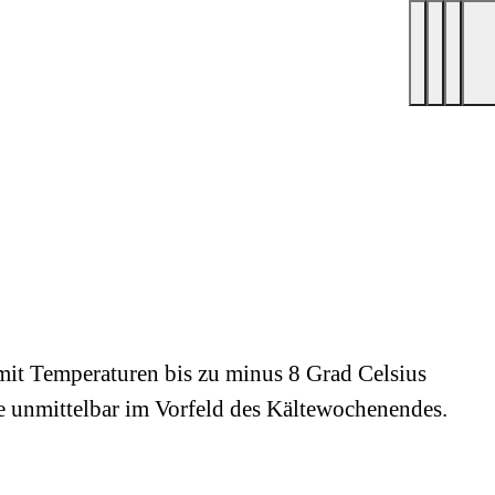
mit Temperaturen bis zu minus 8 Grad Celsius
e unmittelbar im Vorfeld des Kältewochenendes.