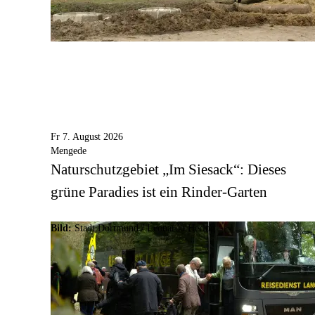
Fr 7. August 2026
Mengede
Naturschutzgebiet „Im Siesack“: Dieses
grüne Paradies ist ein Rinder-Garten
Bild:
Stadt Dortmund / Leonardo Hering