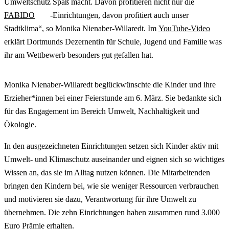
Umweltschutz Spaß macht. Davon profitieren nicht nur die
FABIDO
-Einrichtungen, davon profitiert auch unser
Stadtklima“, so Monika Nienaber-Willaredt. Im
YouTube-Video
erklärt Dortmunds Dezernentin für Schule, Jugend und Familie was
ihr am Wettbewerb besonders gut gefallen hat.
Monika Nienaber-Willaredt beglückwünschte die Kinder und ihre
Erzieher*innen bei einer Feierstunde am 6. März. Sie bedankte sich
für das Engagement im Bereich Umwelt, Nachhaltigkeit und
Ökologie.
In den ausgezeichneten Einrichtungen setzen sich Kinder aktiv mit
Umwelt- und Klimaschutz auseinander und eignen sich so wichtiges
Wissen an, das sie im Alltag nutzen können. Die Mitarbeitenden
bringen den Kindern bei, wie sie weniger Ressourcen verbrauchen
und motivieren sie dazu, Verantwortung für ihre Umwelt zu
übernehmen. Die zehn Einrichtungen haben zusammen rund 3.000
Euro Prämie erhalten.