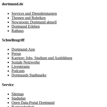
dortmund.de
Services und Dienstleistungen
Themen und Rubriken
Newsroom: Dortmund aktuell
Dortmund Erleben
Rathaus
Schnellzugriff
Dortmund-App
Presse
Karriere: Jobs, Studium und Ausbildung
Soziale Netzwerke
Livestreams
Podcasts
Dortmunds Stadtmarke
Service
Sitemap
Stadtplan
Open Data-Portal Dortmund
Barrierefreiheit