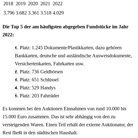
2018
2019
2020
2021
2022
3.796
3.682
3.361
3.518
4.029
Die Top 5 der am häufigsten abgegeben Fundstücke im Jahr
2022:
1. Platz: 1.245 Dokumente/Plastikkarten, dazu gehören
Bankkarten, deutsche und ausländische Ausweisdokumente,
Versichertenkarten, Fahrkarten usw.
2. Platz: 736 Geldbörsen
3. Platz: 651 Schlüssel
4. Platz: 529 Handys
5. Platz: 203 Fahrräder
Es kommen bei den Auktionen Einnahmen von rund 10.000 bis
15.000 Euro zusammen. Das ist sehr abhängig von den zu
versteigenden Waren. Einen Teil erhält der externe Auktionator, der
Rest fließt in den städtischen Haushalt.