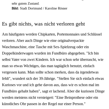
sehr gutem Zustand.
Bild:
Stadt Dortmund /
Karoline Rösner
Es gibt nichts, was nicht verloren geht
Am häufigsten werden Chipkarten, Portemonnaies und Schlüssel
verloren. Aber auch Dinge wie eine originalverpackte
Waschmaschine, eine Tasche mit Sex-Spielzeug oder ein
Doppelkinderwagen wurden im Fundbüro abgegeben. "Ich bin
selbst Vater von zwei Kindern. Ich war schon sehr überrascht, wie
man so etwas Wichtiges, das man tagtäglich benutzt, einfach
vergessen kann. Man sollte schon merken, dass da irgendetwas
fehlt", wundert sich der 39-Jährige. "Stellen Sie sich einfach etwas
Kurioses vor und ich gehe davon aus, dass wir es schon mal im
Fundbüro gehabt haben", sagt er lachend. Aber die kuriosen Dinge
werden meistens nicht versteigert: "Eine Beinprothese oder ein
künstliches Ohr passen in der Regel nur einer Person."