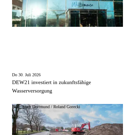
Do 30. Juli 2026
DEW21 investiert in zukunftsfähige
Wasserversorgung
Bild:
Stadt Dortmund /
Roland Gorecki