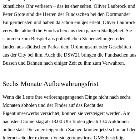
künstliches Ohr verlieren – das ist eher selten. Oliver Laubrock und
Peter Grote sind die Herren der Fundsachen bei den Dortmunder
Bürgerdiensten und haben da schon einiges erlebt. Oliver Laubrock
verwaltet aktuell die Fundsachen aus dem ganzen Stadtgebiet: Sie
stammen zum Beispiel aus polizeilichen Sicherstellungen oder
landen aus städtischen Parks, dem Ordnungsamt oder Geschäften
aus der City bei ihm. Auch die DSW21 bringen die Fundsachen aus
Bussen und Bahnen nach einiger Zeit zu ihm zum Verwahren.
Sechs Monate Aufbewahrungsfrist
Wenn die Leute ihre verlorengegangenen Dinge nicht nach sechs
Monaten abholen und der Finder auf das Recht des
Eigentumserwerbs verzichtet, können sie versteigert werden. Am
nächsten Donnerstag ab 18.00 Uhr finden gleich 134 Auktionen
online statt. Die zu ersteigernden Sachen können jetzt schon auf der
Internetseite der externen Versteigerungsfirma GMS besichtigt