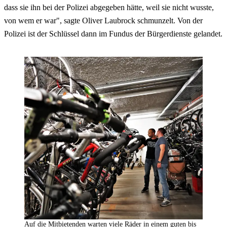
dass sie ihn bei der Polizei abgegeben hätte, weil sie nicht wusste,
von wem er war", sagte Oliver Laubrock schmunzelt. Von der
Polizei ist der Schlüssel dann im Fundus der Bürgerdienste gelandet.
Auf die Mitbietenden warten viele Räder in einem guten bis