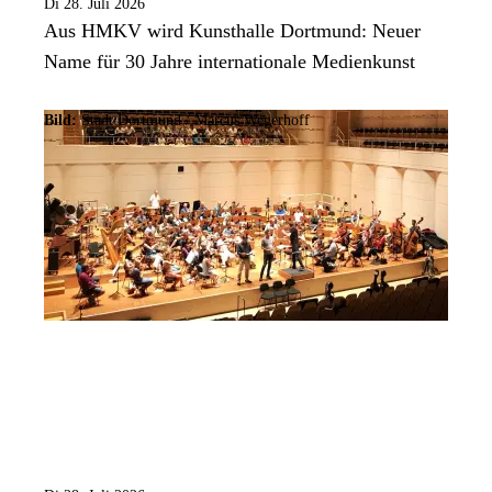
Di 28. Juli 2026
Aus HMKV wird Kunsthalle Dortmund: Neuer
Name für 30 Jahre internationale Medienkunst
Bild:
Stadt Dortmund / Marcus Wegerhoff