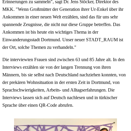
Erinnerungen zu sammeln", sagt Dr. Jens Stöcker, Direktor des
MKK. "Wenn Großmütter der Generation ihrer Ur-Enkel über ihr
Ankommen in einer neuen Welt erzählen, sind das für uns sehr
spannende Zeugnisse, die nicht nur diese Gruppe betreffen. Das
Ankommen ist bis heute ein wichtiges Thema in der
Einwanderungsstadt Dortmund. Unser neuer STADT_RAUM ist
der Ort, solche Themen zu verhandeln."
Die interviewten Frauen sind zwischen 63 und 85 Jahre alt. In den
Interviews erzählen sie von der langen Trennung von ihren
Männern, bis sie selbst nach Deutschland nachziehen konnten, von
der prekären Wohnsituation in der ersten Zeit in Dortmund, von
Sprachschwierigkeiten, Arbeits- und Alltagserfahrungen. Die
Interviews lassen sich auf Deutsch nachlesen und in türkischer
Sprache über einen QR-Code abrufen.