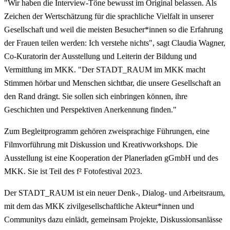
"Wir haben die Interview-Töne bewusst im Original belassen. Als
Zeichen der Wertschätzung für die sprachliche Vielfalt in unserer
Gesellschaft und weil die meisten Besucher*innen so die Erfahrung
der Frauen teilen werden: Ich verstehe nichts", sagt Claudia Wagner,
Co-Kuratorin der Ausstellung und Leiterin der Bildung und
Vermittlung im MKK. "Der STADT_RAUM im MKK macht
Stimmen hörbar und Menschen sichtbar, die unsere Gesellschaft an
den Rand drängt. Sie sollen sich einbringen können, ihre
Geschichten und Perspektiven Anerkennung finden."
Zum Begleitprogramm gehören zweisprachige Führungen, eine
Filmvorführung mit Diskussion und Kreativworkshops. Die
Ausstellung ist eine Kooperation der Planerladen gGmbH und des
MKK. Sie ist Teil des f² Fotofestival 2023.
Der STADT_RAUM ist ein neuer Denk-, Dialog- und Arbeitsraum,
mit dem das MKK zivilgesellschaftliche Akteur*innen und
Communitys dazu einlädt, gemeinsam Projekte, Diskussionsanlässe