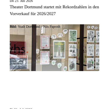
Do 23. Juli 2026
Theater Dortmund startet mit Rekordzahlen in den
Vorverkauf für 2026/2027
Bild:
Stadt Dortmund / Nils Paproth