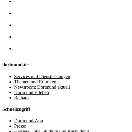
dortmund.de
Services und Dienstleistungen
Themen und Rubriken
Newsroom: Dortmund aktuell
Dortmund Erleben
Rathaus
Schnellzugriff
Dortmund-App
Presse
Karriere: Jobs, Studium und Ausbildung