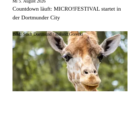
Mi 5. August 2026
Countdown läuft: MICRO!FESTIVAL startet in
der Dortmunder City
Bild:
Stadt Dortmund / Roland Gorecki