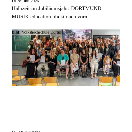
Di 28. Juli 2026
Halbzeit im Jubiläumsjahr: DORTMUND
MUSIK.education blickt nach vorn
Bild:
Volkshochschule Dortmund