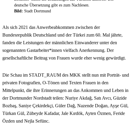
deutsche Übersetzung gibt es zum Nachlesen.
Bild:
Stadt Dortmund
Als sich 2021 das Anwerbeabkommen zwischen der
Bundesrepublik Deutschland und der Türkei zum 60. Mal jährte,
fanden die Leistungen der männlichen Einwanderer unter den
sogenannten Gastarbeiter*innen vielfach Anerkennung. Der
gesellschaftliche Beitrag von Frauen wurde eher wenig gewürdigt.
Die Schau im STADT_RAUM des MKK stellt nun mit Porträt- und
privaten Fotografien, O-Tönen und Texten Frauen in den
Mittelpunkt, die ihre Erinnerungen an das Ankommen und Leben in
der Dortmunder Nordstadt teilen: Nuriye Akdağ, Satı Avcı, Güzide
Bozbaş, Saniye Çekirdekçi, Güler Dağ, Nazende Doğan, Ayşe Gül,
Türkan Gül, Zübeyde Kafadar, Jale Kırdök, Ayten Özmen, Feride
Özden und Nejla Sefünc.