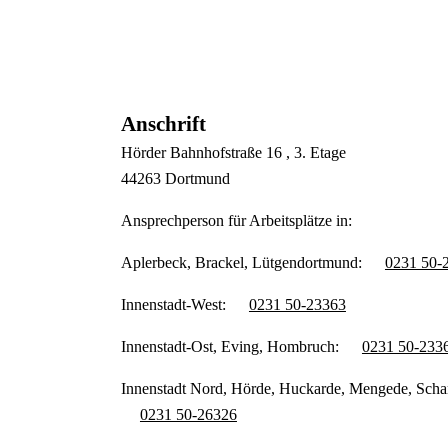
Anschrift
Hörder Bahnhofstraße
16
, 3. Etage
44263
Dortmund
Ansprechperson für Arbeitsplätze in:
Aplerbeck, Brackel, Lütgendortmund:
0231 50-
Innenstadt-West:
0231 50-23363
Innenstadt-Ost, Eving, Hombruch:
0231 50-233
Innenstadt Nord, Hörde, Huckarde, Mengede, Schar
0231 50-26326