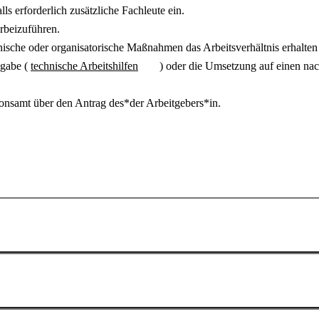
ls erforderlich zusätzliche Fachleute ein.
erbeizuführen.
hnische oder organisatorische Maßnahmen das Arbeitsverhältnis erhalte
bgabe (
technische Arbeitshilfen
) oder die Umsetzung auf einen nac
ionsamt über den Antrag des*der Arbeitgebers*in.