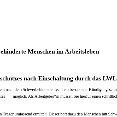
ehinderte Menschen im Arbeitsleben
chutzes nach Einschaltung durch das LWL 
teht nach dem Schwerbehindertenrecht ein besonderer Kündigungsschu
tes
möglich. Als Arbeitgeber*in müssen Sie hierfür einen schriftli
en Träger umfassend ermittelt. Dieser hört dazu den Menschen mit Schw