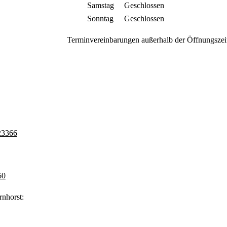
Samstag
Geschlossen
Sonntag
Geschlossen
Terminvereinbarungen außerhalb der Öffnungszeit
23366
60
nhorst: