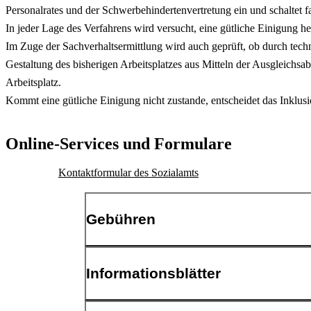
Personalrates und der Schwerbehindertenvertretung ein und schaltet fal
In jeder Lage des Verfahrens wird versucht, eine gütliche Einigung h
Im Zuge der Sachverhaltsermittlung wird auch geprüft, ob durch tec
Gestaltung des bisherigen Arbeitsplatzes aus Mitteln der Ausgleichsa
Arbeitsplatz.
Kommt eine gütliche Einigung nicht zustande, entscheidet das Inklus
Online-Services und Formulare
Kontaktformular des Sozialamts
Gebühren
Diese Leistung ist kostenfrei.
Informationsblätter