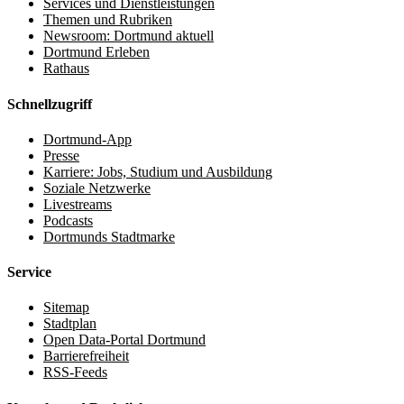
Services und Dienstleistungen
Themen und Rubriken
Newsroom: Dortmund aktuell
Dortmund Erleben
Rathaus
Schnellzugriff
Dortmund-App
Presse
Karriere: Jobs, Studium und Ausbildung
Soziale Netzwerke
Livestreams
Podcasts
Dortmunds Stadtmarke
Service
Sitemap
Stadtplan
Open Data-Portal Dortmund
Barrierefreiheit
RSS-Feeds