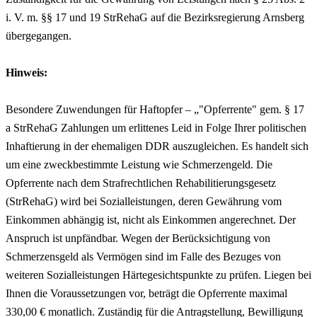
i. V. m. §§ 17 und 19 StrRehaG auf die Bezirksregierung Arnsberg
übergegangen.
Hinweis:
Besondere Zuwendungen für Haftopfer – „"Opferrente" gem. § 17
a StrRehaG Zahlungen um erlittenes Leid in Folge Ihrer politischen
Inhaftierung in der ehemaligen DDR auszugleichen. Es handelt sich
um eine zweckbestimmte Leistung wie Schmerzengeld. Die
Opferrente nach dem Strafrechtlichen Rehabilitierungsgesetz
(StrRehaG) wird bei Sozialleistungen, deren Gewährung vom
Einkommen abhängig ist, nicht als Einkommen angerechnet. Der
Anspruch ist unpfändbar. Wegen der Berücksichtigung von
Schmerzensgeld als Vermögen sind im Falle des Bezuges von
weiteren Sozialleistungen Härtegesichtspunkte zu prüfen. Liegen bei
Ihnen die Voraussetzungen vor, beträgt die Opferrente maximal
330,00 € monatlich. Zuständig für die Antragstellung, Bewilligung