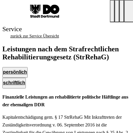
Service
zurück zur Service Übersicht
Leistungen nach dem Strafrechtlichen
Rehabilitierungsgesetz (StrRehaG)
persönlich
schriftlich
Finanzielle Leistungen an rehabilitierte politische Häftlinge aus
der ehemaligen DDR
Kapitalentschädigung gem. § 17 StrRehaG Mit Inkrafttreten der
Zuständigkeitsverordnung v. 06. September 2016 ist die
Zuständigkeit für die Gewährung von Leistungen nach § 25 Abs. 2