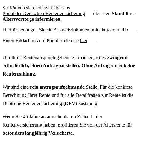
Sie können sich jederzeit über das
Portal der Deutschen Rentenversicherung
über den
Stand
Ihrer
Altersvorsorge informieren
.
Hierfür benötigen Sie ein Ausweisdokument mit aktivierter
eID
.
Einen Erklärfilm zum Portal finden sie
hier
.
Um Ihren Rentenanspruch geltend zu machen,
ist es
zwingend
erforderlich, einen Antrag zu stellen
. Ohne Antrag
erfolgt
keine
Rentenzahlung.
Wir sind eine
rein antragsaufnehmende Stelle.
Für die konkrete
Berechnung Ihrer Rente und für alle Detailfragen zur Rente ist die
Deutsche Rentenversicherung (DRV) zuständig.
Wenn Sie 45 Jahre an anrechenbaren Zeiten in der
Rentenversicherung haben, profitieren Sie von der Altersrente für
besonders langjährig Versicherte
.