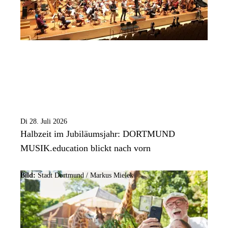
Di 28. Juli 2026
Halbzeit im Jubiläumsjahr: DORTMUND
MUSIK.education blickt nach vorn
Bild:
Stadt Dortmund /
Markus Mielek