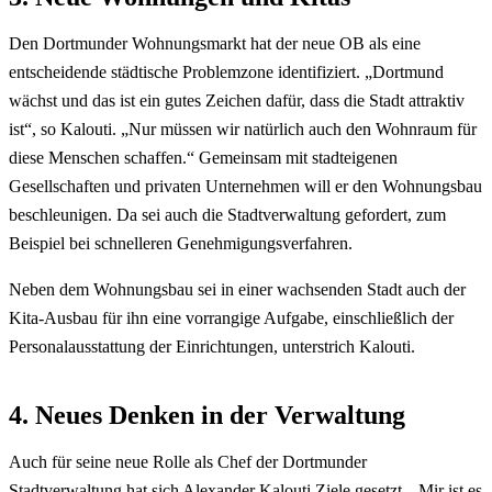
Den Dortmunder Wohnungsmarkt hat der neue OB als eine
entscheidende städtische Problemzone identifiziert. „Dortmund
wächst und das ist ein gutes Zeichen dafür, dass die Stadt attraktiv
ist“, so Kalouti. „Nur müssen wir natürlich auch den Wohnraum für
diese Menschen schaffen.“ Gemeinsam mit stadteigenen
Gesellschaften und privaten Unternehmen will er den Wohnungsbau
beschleunigen. Da sei auch die Stadtverwaltung gefordert, zum
Beispiel bei schnelleren Genehmigungsverfahren.
Neben dem Wohnungsbau sei in einer wachsenden Stadt auch der
Kita-Ausbau für ihn eine vorrangige Aufgabe, einschließlich der
Personalausstattung der Einrichtungen, unterstrich Kalouti.
4. Neues Denken in der Verwaltung
Auch für seine neue Rolle als Chef der Dortmunder
Stadtverwaltung hat sich Alexander Kalouti Ziele gesetzt. „Mir ist es