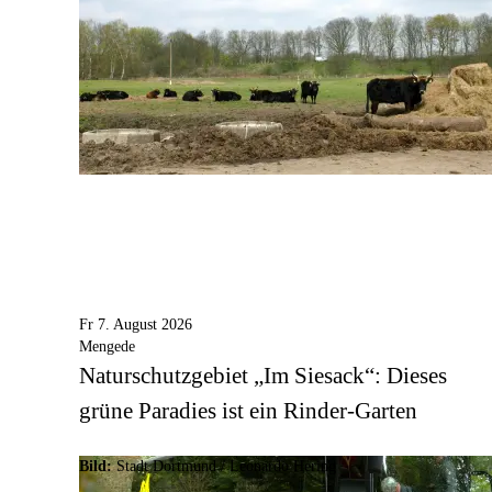
Fr 7. August 2026
Mengede
Naturschutzgebiet „Im Siesack“: Dieses
grüne Paradies ist ein Rinder-Garten
Bild:
Stadt Dortmund / Leonardo Hering