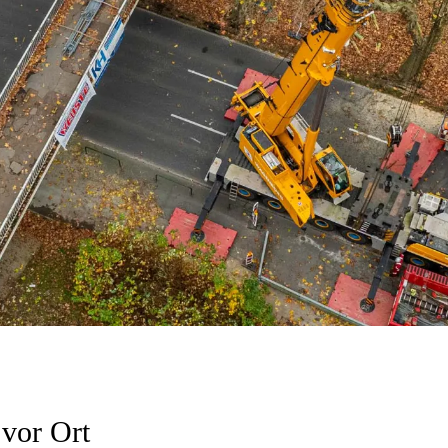
 vor Ort