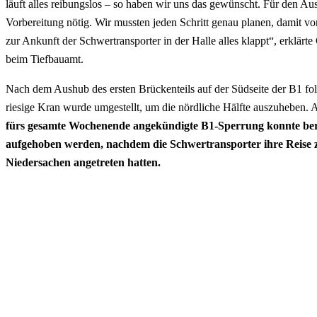
läuft alles reibungslos – so haben wir uns das gewünscht. Für den 
Vorbereitung nötig. Wir mussten jeden Schritt genau planen, damit 
zur Ankunft der Schwertransporter in der Halle alles klappt“, erklärte 
beim Tiefbauamt.
Nach dem Aushub des ersten Brückenteils auf der Südseite der B1 f
riesige Kran wurde umgestellt, um die nördliche Hälfte auszuheben. Au
fürs gesamte Wochenende angekündigte B1-Sperrung konnte ber
aufgehoben werden, nachdem die Schwertransporter ihre Reise 
Niedersachen angetreten hatten.