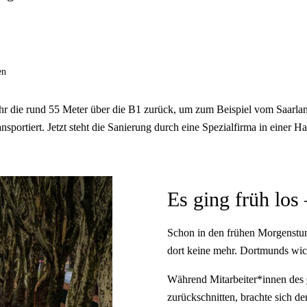
en
 ihr die rund 55 Meter über die B1 zurück, um zum Beispiel vom Saarl
rtiert. Jetzt steht die Sanierung durch eine Spezialfirma in einer Ha
Es ging früh los 
Schon in den frühen Morgenstu
dort keine mehr. Dortmunds wich
Während Mitarbeiter*innen des
zurückschnitten, brachte sich de