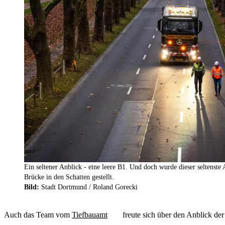
Ein seltener Anblick - eine leere B1. Und doch wurde dieser seltenste
Brücke in den Schatten gestellt.
Bild:
Stadt Dortmund / Roland Gorecki
Auch das Team vom
Tiefbauamt
freute sich über den Anblick d