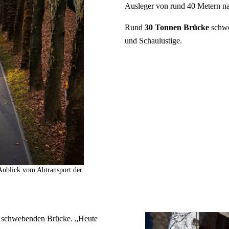
Ausleger von rund 40 Metern na
Rund
30 Tonnen Brücke
schwe
und Schaulustige.
 Anblick vom Abtransport der
er schwebenden Brücke. „Heute