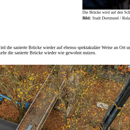
Die Brücke wird auf den Sch
Bild:
Stadt Dortmund / Rola
ird die sanierte Brücke wieder auf ebenso spektakuläre Weise an Ort 
ehr die sanierte Brücke wieder wie gewohnt nutzen.