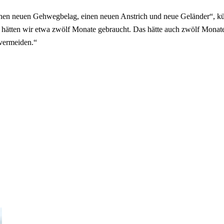
einen neuen Gehwegbelag, einen neuen Anstrich und neue Geländer“, kün
Ort hätten wir etwa zwölf Monate gebraucht. Das hätte auch zwölf Mon
 vermeiden.“