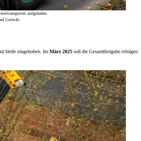
wertransporter aufgeladen.
nd Gorecki
und Stelle eingehoben. Im
März 2025
soll die Gesamtfreigabe erfolgen