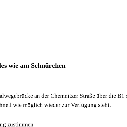
les wie am Schnürchen
wegebrücke an der Chemnitzer Straße über die B1 s
schnell wie möglich wieder zur Verfügung steht.
ung zustimmen