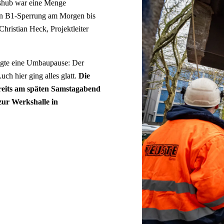
Aushub war eine Menge
von B1-Sperrung am Morgen bis
Christian Heck, Projektleiter
olgte eine Umbaupause: Der
ch hier ging alles glatt.
Die
eits am späten Samstagabend
zur Werkshalle in