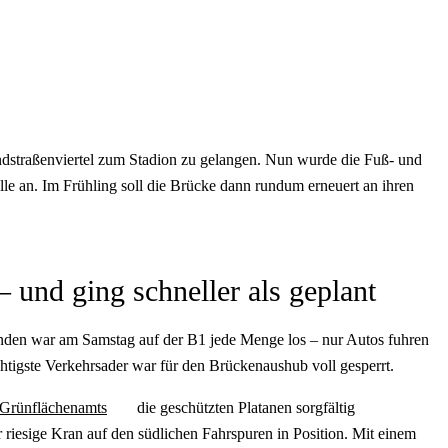
andstraßenviertel zum Stadion zu gelangen. Nun wurde die Fuß- und
lle an. Im Frühling soll die Brücke dann rundum erneuert an ihren
– und ging schneller als geplant
nden war am Samstag auf der B1 jede Menge los – nur Autos fuhren
tigste Verkehrsader war für den Brückenaushub voll gesperrt.
Grünflächenamts
die geschützten Platanen sorgfältig
r riesige Kran auf den südlichen Fahrspuren in Position. Mit einem