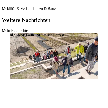
Mobilität & Verkehr
Planen & Bauen
Weitere Nachrichten
Mehr Nachrichten
Bild:
Stadt Dortmund / Roland Gorecki