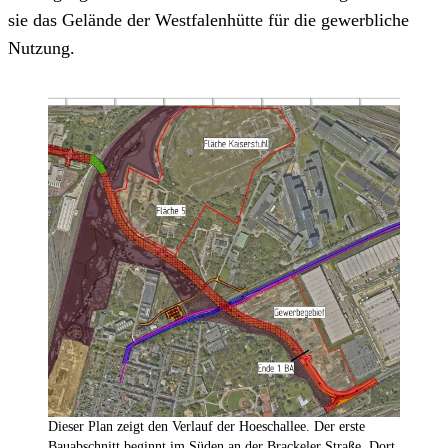
sie das Gelände der Westfalenhütte für die gewerbliche
Nutzung.
Dieser Plan zeigt den Verlauf der Hoeschallee. Der erste
Bauabschnitt beginnt im Süden an der Brackeler Straße. Dort