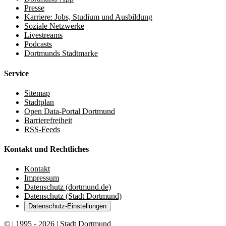
Presse
Karriere: Jobs, Studium und Ausbildung
Soziale Netzwerke
Livestreams
Podcasts
Dortmunds Stadtmarke
Service
Sitemap
Stadtplan
Open Data-Portal Dortmund
Barrierefreiheit
RSS-Feeds
Kontakt und Rechtliches
Kontakt
Impressum
Datenschutz (dortmund.de)
Datenschutz (Stadt Dortmund)
Datenschutz-Einstellungen
© | 1995 - 2026 | Stadt Dortmund