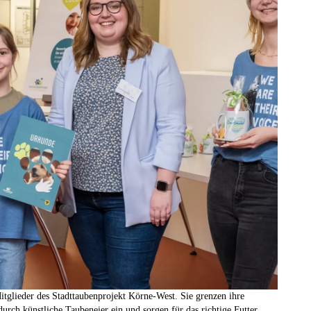
itglieder des Stadttaubenprojekt Körne-West. Sie grenzen ihre
urch künstliche Taubeneier ein und sorgen für das richtige Futter.