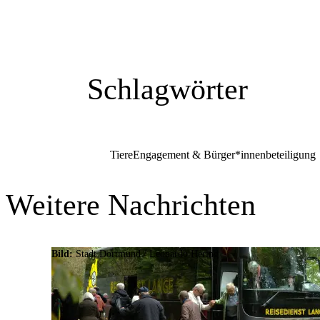
Schlagwörter
Tiere
Engagement & Bürger*innenbeteiligung
Weitere Nachrichten
Bild:
Stadt Dortmund / Leonardo Hering