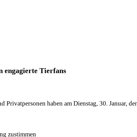
n engagierte Tierfans
nd Privatpersonen haben am Dienstag, 30. Januar, den
ung zustimmen