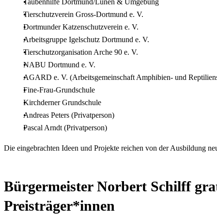
Taubenhilfe Dortmund/Lünen & Umgebung
Tierschutzverein Gross-Dortmund e. V.
Dortmunder Katzenschutzverein e. V.
Arbeitsgruppe Igelschutz Dortmund e. V.
Tierschutzorganisation Arche 90 e. V.
NABU Dortmund e. V.
AGARD e. V. (Arbeitsgemeinschaft Amphibien- und Reptilien
Fine-Frau-Grundschule
Kirchderner Grundschule
Andreas Peters (Privatperson)
Pascal Arndt (Privatperson)
Die eingebrachten Ideen und Projekte reichen von der Ausbildung neu
Bürgermeister Norbert Schilff gra
Preisträger*innen