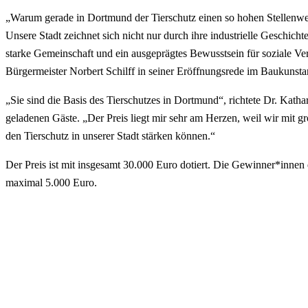
„Warum gerade in Dortmund der Tierschutz einen so hohen Stellenwert
Unsere Stadt zeichnet sich nicht nur durch ihre industrielle Geschicht
starke Gemeinschaft und ein ausgeprägtes Bewusstsein für soziale Ve
Bürgermeister Norbert Schilff in seiner Eröffnungsrede im Baukuns
„Sie sind die Basis des Tierschutzes in Dortmund“, richtete Dr. Katha
geladenen Gäste. „Der Preis liegt mir sehr am Herzen, weil wir mit g
den Tierschutz in unserer Stadt stärken können.“
Der Preis ist mit insgesamt 30.000 Euro dotiert. Die Gewinner*innen 
maximal 5.000 Euro.