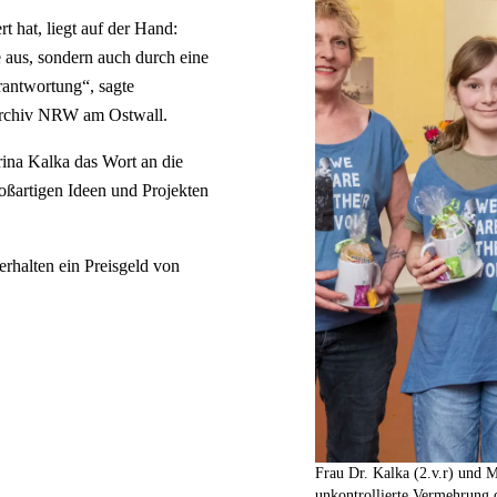
 hat, liegt auf der Hand:
e aus, sondern auch durch eine
rantwortung“, sagte
tarchiv NRW am Ostwall.
rina Kalka das Wort an die
roßartigen Ideen und Projekten
erhalten ein Preisgeld von
Frau Dr. Kalka (2.v.r) und M
unkontrollierte Vermehrung d