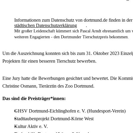
Informationen zum Datenschutz von dortmund.de finden in der
städtischen Datenschutzerklärung
.
Mit großer Leidenschaft kümmert sich Pascal Arndt ehrenamtlich um v
weiteren Engagierten - den Dortmunder Tierschutzpreis bekommen.
Um die Auszeichnung konnten sich bis zum 31. Oktober 2023 Einzelp
Projekten für einen besseren Tierschutz bewerben.
Eine Jury hatte die Bewerbungen gesichtet und bewertet. Die Kommiss
Christine Osmann, Tierärztin des Zoo Dortmund.
Das sind die Preisträger*innen:
GHSV Dortmund-Eichlinghofen e. V. (Hundesport-Verein)
Stadttaubenprojekt Dortmund-Körne West
Kultur Aktiv e. V.