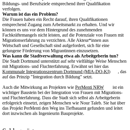
Bildungs- und Berufsziele entsprechend ihrer Qualifikation
verfolgen.
Warum ist das ein Problem?
Die Frauen haben ein Recht darauf, ihren Qualifikationen
entsprechend Zugang zum Arbeitsmarkt zu erhalten. Und wir
können es uns vor dem Hintergrund des zunehmenden
Fachkräftemangels nicht leisten, auf die Potenziale von Frauen mit
Migrationserfahrung zu verzichten. Alle Akteur*innen aus
Wirtschaft und Gesellschaft sind aufgefordert, sich für eine
gelungene Förderung von Migrantinnen einzusetzen.
Was kann die Stadtverwaltung etwa als Arbeitgeberin tun?
Die Stadt Dortmund unterstützt auf sehr vielfältige Weise Menschen
mit Migrations- und Fluchterfahrung. Erwähnt sei hier das
Kommunale Integrationszentrum Dortmund (MIA-DO-KI)
, das
auf das Prinzip "Integration durch Bildung" setzt.
Auch die Mitwirkung an Projekten wie
PerMenti NRW
ist ein
wichtiger Baustein bei der Integration von Frauen mit Migrations-
und Fluchterfahrung. Dass die Stadt sich selbst als Arbeitgeberin
erfolgreich einsetzt, zeigen Menschen wie Nour Taleb. Sie hat über
das Projekt PerMenti den Weg ins Tiefbauamt gefunden und leitet
dort inzwischen als Ingenieurin Bauprojekte.