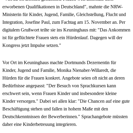
erworbenen Qualifikationen in Deutschland", mahnte die NRW-
Ministerin für Kinder, Jugend, Familie, Gleichstellung, Flucht und
Integration, Josefine Paul, zum Fachtag am 15. November an. Per
digitalem Grußwort teilte sie ins Keuninghaus mit: "Das Ankommen
ist für geflüchtete Frauen stets ein Hürdenlauf. Dagegen will der
Kongress jetzt Impulse setzen."
Vor Ort im Keuninghaus machte Dortmunds Dezernentin für
Kinder, Jugend und Familie, Monika Nienaber-Willaredt, die
Hürden für die Frauen konkret. Angebote seien oft nicht an deren
Bedürfnisse angepasst: "Der Besuch von Sprachkursen kann
erschwert sein, wenn Frauen Kinder und insbesondere kleine
Kinder versorgen." Dabei sei allen klar: "Die Chancen auf eine gute
Beschäftigung stehen und fallen in hohem Maße mit den
Deutschkenntnissen der Bewerberinnen." Sprachangebote müssten
daher eine Kinderbetreuung integrieren.