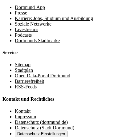
Dortmund-App
Presse
Karriere: Jobs, Studium und Ausbildung
Soziale Netzwerke
Livestreams
Podcasts
Dortmunds Stadtmarke
Service
Sitemap
Stadtplan
Open Data-Portal Dortmund
Barrierefreiheit
RSS-Feeds
Kontakt und Rechtliches
Kontakt
Impressum
Datenschutz (dortmund.de)
Datenschutz (Stadt Dortmund)
Datenschutz-Einstellungen