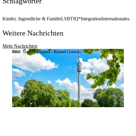
Schlagwörter
Kinder, Jugendliche & Familie
LSBTIQ*
Integration
Internationales
Weitere Nachrichten
Mehr Nachrichten
Bild:
Stadt Dortmund / Roland Gorecki