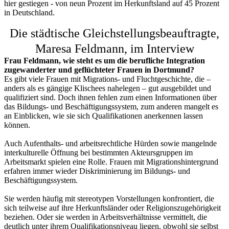
hier gestiegen - von neun Prozent im Herkunftsland auf 45 Prozent
in Deutschland.
Die städtische Gleichstellungsbeauftragte,
Maresa Feldmann, im Interview
Frau Feldmann, wie steht es um die berufliche Integration
zugewanderter und geflüchteter Frauen in Dortmund?
Es gibt viele Frauen mit Migrations- und Fluchtgeschichte, die –
anders als es gängige Klischees nahelegen – gut ausgebildet und
qualifiziert sind. Doch ihnen fehlen zum einen Informationen über
das Bildungs- und Beschäftigungssystem, zum anderen mangelt es
an Einblicken, wie sie sich Qualifikationen anerkennen lassen
können.
Auch Aufenthalts- und arbeitsrechtliche Hürden sowie mangelnde
interkulturelle Öffnung bei bestimmten Akteursgruppen im
Arbeitsmarkt spielen eine Rolle. Frauen mit Migrationshintergrund
erfahren immer wieder Diskriminierung im Bildungs- und
Beschäftigungssystem.
Sie werden häufig mit stereotypen Vorstellungen konfrontiert, die
sich teilweise auf ihre Herkunftsländer oder Religionszugehörigkeit
beziehen. Oder sie werden in Arbeitsverhältnisse vermittelt, die
deutlich unter ihrem Qualifikationsniveau liegen, obwohl sie selbst