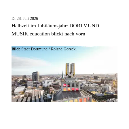
Di 28. Juli 2026
Halbzeit im Jubiläumsjahr: DORTMUND
MUSIK.education blickt nach vorn
Bild:
Stadt Dortmund / Roland Gorecki