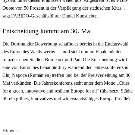
System unter diesen Prämissen weiter aus. Angestrebt ist eine Bio-
Quote von 50 Prozent in der Verpflegung der städtischen Kitas“,
sagt FABIDO-Geschäftsführer Daniel Kunstleben.
Entscheidung kommt am 30. Mai
Die Dortmunder Bewerbung schaffte es bereits in die Endauswahl
des Eurocities Wettbewerbs
und steht nun im Finale mit den
französischen Städten Bordeaux und Pau. Die Entscheidung wird
eine von Eurocities benannte Jury während der Jahreskonferenz in
Cluj-Napoca (Rumänien) treffen und bei der Preisverleihung am 30.
Mai verkünden. Die Jahreskonferenz steht unter dem Motto „Cities
for a green, innovative and resilient Europe for all“ (übersetzt: Städte
für ein grünes, innovatives und widerstandsfähiges Europa für alle).
Hinweis