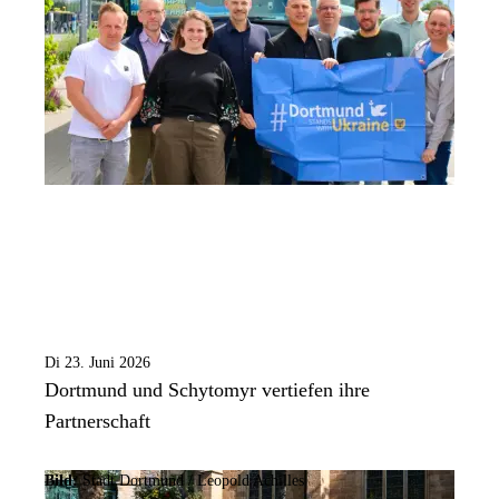
Di 23. Juni 2026
Dortmund und Schytomyr vertiefen ihre
Partnerschaft
Bild:
Stadt Dortmund /
Leopold Achilles