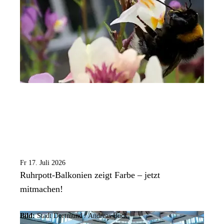
Fr 17. Juli 2026
Ruhrpott-Balkonien zeigt Farbe – jetzt
mitmachen!
Bild:
Stadt Dortmund /
Andreas Buck