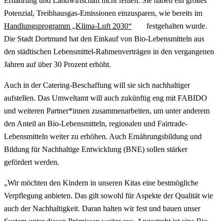
Ernährung und Landwirtschaft nicht fehlen. Sie haben ein großes
Potenzial, Treibhausgas-Emissionen einzusparen, wie bereits im
Handlungsprogramm „Klima-Luft 2030“
festgehalten wurde.
Die Stadt Dortmund hat den Einkauf von Bio-Lebensmitteln aus
den städtischen Lebensmittel-Rahmenverträgen in den vergangenen
Jahren auf über 30 Prozent erhöht.
Auch in der Catering-Beschaffung will sie sich nachhaltiger
aufstellen. Das Umweltamt will auch zukünftig eng mit FABIDO
und weiteren Partner*innen zusammenarbeiten, um unter anderem
den Anteil an Bio-Lebensmitteln, regionalen und Fairtrade-
Lebensmitteln weiter zu erhöhen. Auch Ernährungsbildung und
Bildung für Nachhaltige Entwicklung (BNE) sollen stärker
gefördert werden.
„Wir möchten den Kindern in unseren Kitas eine bestmögliche
Verpflegung anbieten. Das gilt sowohl für Aspekte der Qualität wie
auch der Nachhaltigkeit. Daran halten wir fest und bauen unser