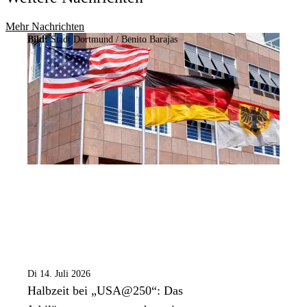
Mehr Nachrichten
Bild:
Stadt Dortmund / Benito Barajas
Di 14. Juli 2026
Halbzeit bei „USA@250“: Das