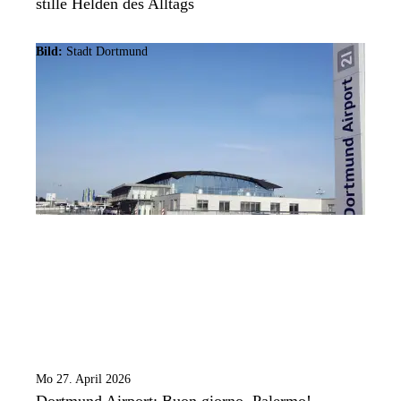
stille Helden des Alltags
Bild:
Stadt Dortmund
Mo 27. April 2026
Dortmund Airport: Buon giorno, Palermo!