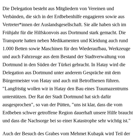
Die Delegation besteht aus Mitgliedern von Vereinen und
Verbänden, die sich in der Erdbebenhilfe engagieren sowie aus
Vertreter*innen der Auslandsgesellschaft. Sie alle haben sich im
Frühjahr für die Hilfskonvois aus Dortmund stark gemacht. Die
Transporte hatten neben Medikamenten und Kleidung auch rund
1.000 Betten sowie Maschinen für den Wiederaufbau, Werkzeuge
und auch Fahrzeuge aus dem Bestand der Stadtverwaltung von
Dortmund in den Süden der Türkei gebracht. In Hatay wird die
Delegation aus Dortmund unter anderem Gespräche mit dem
Bürgermeister von Hatay und auch mit Betroffnenen führen.
"Langfristig wollen wir in Hatay den Bau eines Traumazentrums
unterstützen. Der Rat der Stadt Dortmund hat sich dafür
ausgesprochen", so van der Pütten, "uns ist klar, dass die vom
Erdbeben schwer getroffene Region dauerhaft unsere Hilfe braucht
und dass die Nachsorge bei so einer Katastrophe sehr wichtig ist."
Auch der Besuch des Grabes vom Mehmet Kubaşık wird Teil der