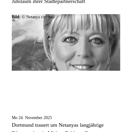
Jubiläum ihrer Städtepartnerschaft
Bild:
© Netanya city hall
Mo 24. November 2025
Dortmund trauert um Netanyas langjährige