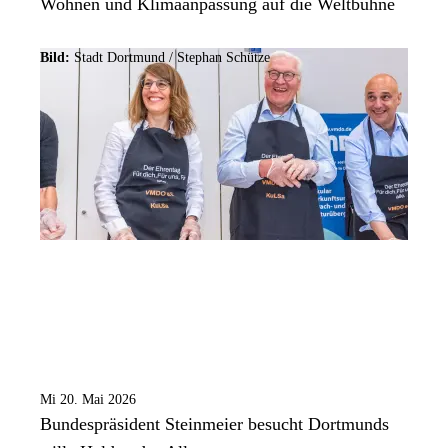
Wohnen und Klimaanpassung auf die Weltbühne
Bild:
Stadt Dortmund / Stephan Schütze
Mi 20. Mai 2026
Bundespräsident Steinmeier besucht Dortmunds