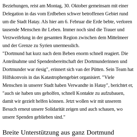
Beziehungen, reist am Montag, 30. Oktober gemeinsam mit einer
Delegation in das vom Erdbeben schwer betroffenen Gebiet rund
um die Stadt Hatay. Als hier am 6. Februar die Erde bebte, verloren
tausende Menschen ihr Leben. Immer noch sind die Trauer und
Verzweifelung in der gesamten Region zwischen dem Mittelmeer
und der Grenze zu Syrien unermesslich.
"Dortmund hat kurz nach dem Beben enorm schnell reagiert. Die
Anteilnahme und Spendenbereitschaft der Dortmunderinnen und
Dortmunder war riesig", erinnert sich van der Pütten. Sein Team hat
Hilfskonvois in das Katastrophengebiet organisiert. "Viele
Menschen in unserer Stadt haben Verwandte in Hatay", berichtet er,
"auch sie haben uns geholfen, schnell Kontakte zu aufzubauen,
damit wir gezielt helfen können. Jetzt wollen wir mit unserem
Besuch erneut unsere Solidarität zeigen und auch schauen, wo
unsere Spenden geblieben sind."
Breite Unterstützung aus ganz Dortmund