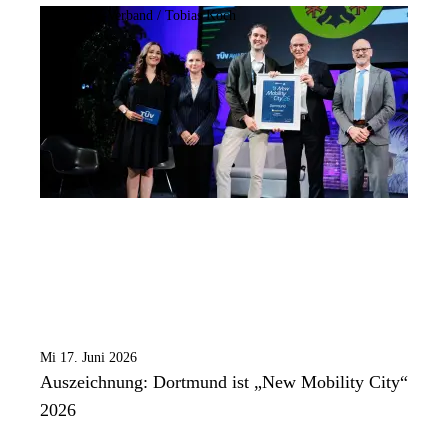
Bild:
TÜV-Verband / Tobias Koch
Mi 17. Juni 2026
Auszeichnung: Dortmund ist „New Mobility City“
2026