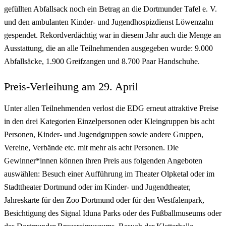
gefüllten Abfallsack noch ein Betrag an die Dortmunder Tafel e. V.
und den ambulanten Kinder- und Jugendhospizdienst Löwenzahn
gespendet. Rekordverdächtig war in diesem Jahr auch die Menge an
Ausstattung, die an alle Teilnehmenden ausgegeben wurde: 9.000
Abfallsäcke, 1.900 Greifzangen und 8.700 Paar Handschuhe.
Preis-Verleihung am 29. April
Unter allen Teilnehmenden verlost die EDG erneut attraktive Preise
in den drei Kategorien Einzelpersonen oder Kleingruppen bis acht
Personen, Kinder- und Jugendgruppen sowie andere Gruppen,
Vereine, Verbände etc. mit mehr als acht Personen. Die
Gewinner*innen können ihren Preis aus folgenden Angeboten
auswählen: Besuch einer Aufführung im Theater Olpketal oder im
Stadttheater Dortmund oder im Kinder- und Jugendtheater,
Jahreskarte für den Zoo Dortmund oder für den Westfalenpark,
Besichtigung des Signal Iduna Parks oder des Fußballmuseums oder