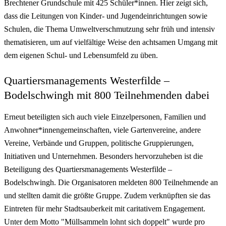
Brechtener Grundschule mit 425 Schüler*innen. Hier zeigt sich,
dass die Leitungen von Kinder- und Jugendeinrichtungen sowie
Schulen, die Thema Umweltverschmutzung sehr früh und intensiv
thematisieren, um auf vielfältige Weise den achtsamen Umgang mit
dem eigenen Schul- und Lebensumfeld zu üben.
Quartiersmanagements Westerfilde –
Bodelschwingh mit 800 Teilnehmenden dabei
Erneut beteiligten sich auch viele Einzelpersonen, Familien und
Anwohner*innengemeinschaften, viele Gartenvereine, andere
Vereine, Verbände und Gruppen, politische Gruppierungen,
Initiativen und Unternehmen. Besonders hervorzuheben ist die
Beteiligung des Quartiersmanagements Westerfilde –
Bodelschwingh. Die Organisatoren meldeten 800 Teilnehmende an
und stellten damit die größte Gruppe. Zudem verknüpften sie das
Eintreten für mehr Stadtsauberkeit mit caritativem Engagement.
Unter dem Motto "Müllsammeln lohnt sich doppelt" wurde pro