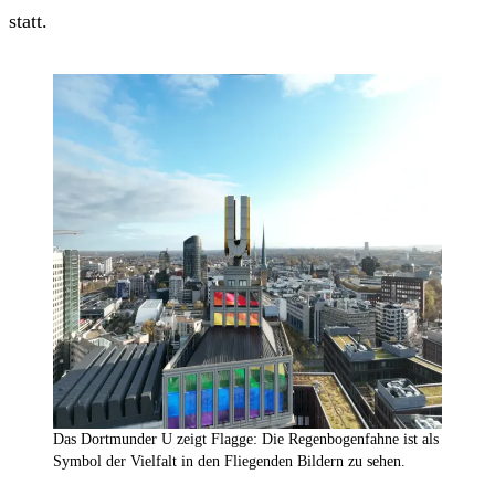
statt.
Das Dortmunder U zeigt Flagge: Die Regenbogenfahne ist als
Symbol der Vielfalt in den Fliegenden Bildern zu sehen.