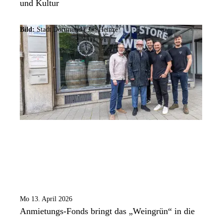
und Kultur
Bild:
Stadt Dortmund /
Jan Heinze
Mo 13. April 2026
Anmietungs-Fonds bringt das „Weingrün“ in die