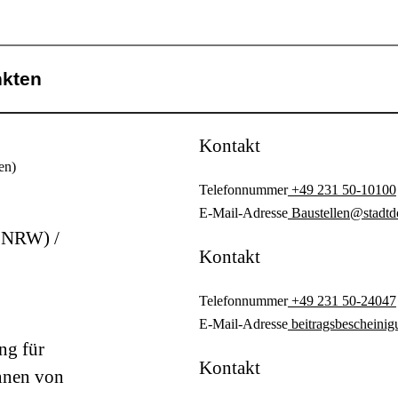
nkten
Kontakt
en)
Telefonnummer
+49 231 50-10100
E-Mail-Adresse
Baustellen@stadtd
 NRW) /
Kontakt
Telefonnummer
+49 231 50-24047
E-Mail-Adresse
beitragsbescheini
ng für
Kontakt
nnen von