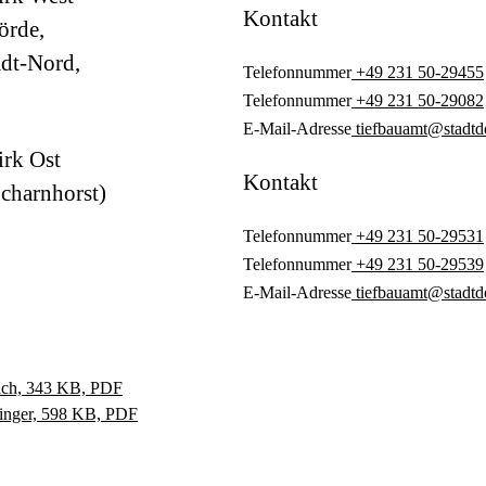
Kontakt
örde,
dt-Nord,
Telefonnummer
+49 231 50-29455
Telefonnummer
+49 231 50-29082
E-Mail-Adresse
tiefbauamt@stadtd
irk Ost
Kontakt
Scharnhorst)
Telefonnummer
+49 231 50-29531
Telefonnummer
+49 231 50-29539
E-Mail-Adresse
tiefbauamt@stadtd
eich, 343 KB, PDF
ringer, 598 KB, PDF