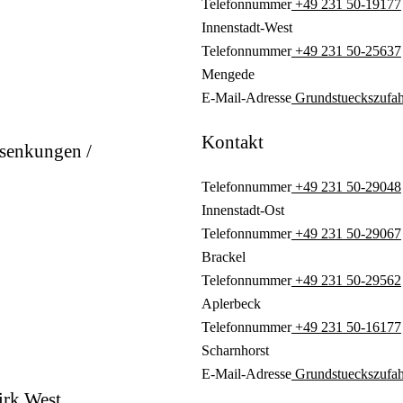
Telefonnummer
+49 231 50-19177
Innenstadt-West
Telefonnummer
+49 231 50-25637
Mengede
E-Mail-Adresse
Grundstueckszufah
Kontakt
bsenkungen /
Telefonnummer
+49 231 50-29048
Innenstadt-Ost
Telefonnummer
+49 231 50-29067
Brackel
Telefonnummer
+49 231 50-29562
Aplerbeck
Telefonnummer
+49 231 50-16177
Scharnhorst
E-Mail-Adresse
Grundstueckszufah
irk West