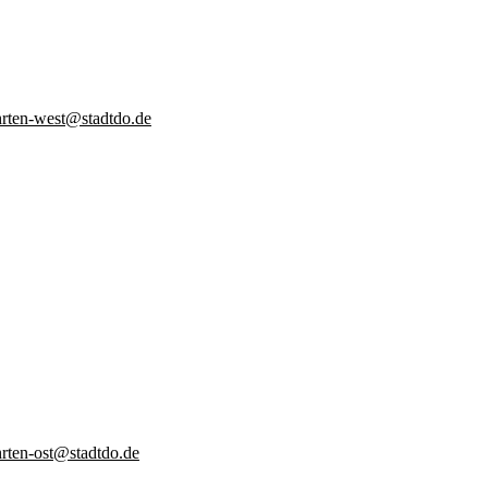
rten-west@stadtdo.de
rten-ost@stadtdo.de