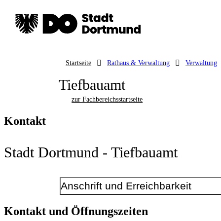
Startseite
Rathaus & Verwaltung
Verwaltung
Tiefbauamt
zur Fachbereichsstartseite
Kontakt
Stadt Dortmund - Tiefbauamt
Anschrift und Erreichbarkeit
Kontakt
Kontakt und Öffnungszeiten
E-Mail-Adresse
tiefbauamt@dortmund.de