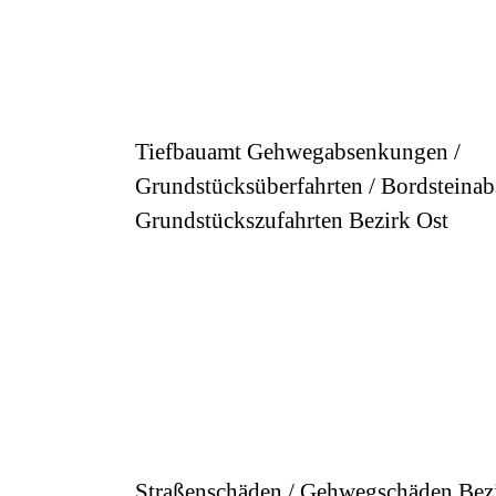
Tiefbauamt Gehwegabsenkungen /
Grundstücksüberfahrten / Bordsteina
Grundstückszufahrten Bezirk Ost
Straßenschäden / Gehwegschäden Bez