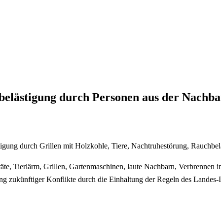
elästigung durch Personen aus der Nachba
gung durch Grillen mit Holzkohle, Tiere, Nachtruhestörung, Rauchbelä
e, Tierlärm, Grillen, Gartenmaschinen, laute Nachbarn, Verbrennen i
g zukünftiger Konflikte durch die Einhaltung der Regeln des Landes