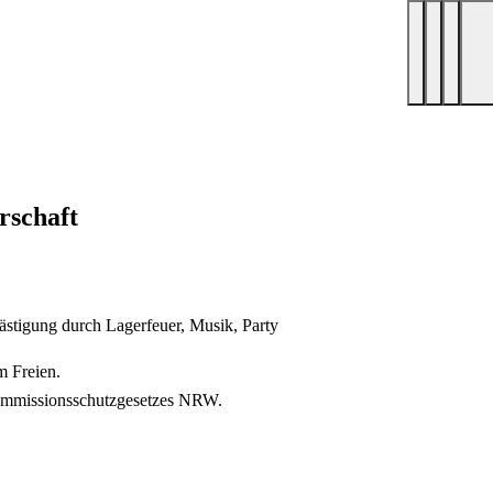
rschaft
stigung durch Lagerfeuer, Musik, Party
m Freien.
-Immissionsschutzgesetzes NRW.