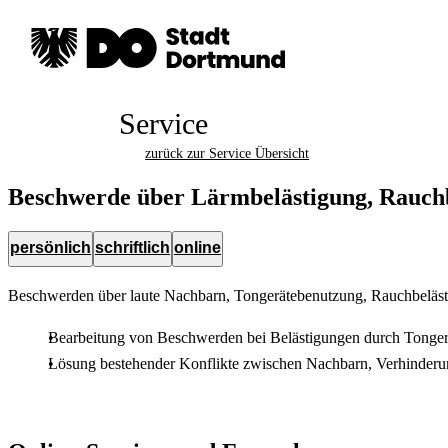
Service
zurück zur Service Übersicht
Beschwerde über Lärmbelästigung, Rauchb
persönlich
schriftlich
online
Beschwerden über laute Nachbarn, Tongerätebenutzung, Rauchbelästi
Bearbeitung von Beschwerden bei Belästigungen durch Tongerät
Lösung bestehender Konflikte zwischen Nachbarn, Verhinderun