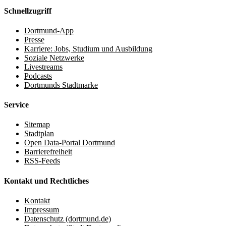
Schnellzugriff
Dortmund-App
Presse
Karriere: Jobs, Studium und Ausbildung
Soziale Netzwerke
Livestreams
Podcasts
Dortmunds Stadtmarke
Service
Sitemap
Stadtplan
Open Data-Portal Dortmund
Barrierefreiheit
RSS-Feeds
Kontakt und Rechtliches
Kontakt
Impressum
Datenschutz (dortmund.de)