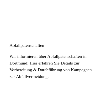
für diesen Personenkreis gilt keine Versicherungspflicht (bei
freiwilliger Versicherung) oder
bei dauerhafter selbstständiger Tätigkeit
Abfallpatenschaften
Wir informieren über Abfallpatenschaften in
Dortmund: Hier erfahren Sie Details zur
Vorbereitung & Durchführung von Kampagnen
zur Abfallvermeidung.