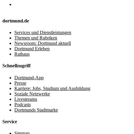
dortmund.de
Services und Dienstleistungen
Themen und Rubriken
Newsroom: Dortmund aktuell
Dortmund Erleben
Rathaus
Schnellzugriff
Dortmund-App
Presse
Karriere: Jobs, Studium und Ausbildung
Soziale Netzwerke
Livestreams
Podcasts
Dortmunds Stadtmarke
Service
Sitemap