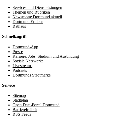
Services und Dienstleistungen
Themen und Rubriken
Newsroom: Dortmund aktuell
Dortmund Erleben
Rathaus
Schnellzugriff
Dortmund-App
Presse
Karriere: Jobs, Studium und Ausbildung
Soziale Netzwerke
Livestreams
Podcasts
Dortmunds Stadtmarke
Service
Sitemap
Stadtplan
Open Data-Portal Dortmund
Barrierefreiheit
RSS-Feeds