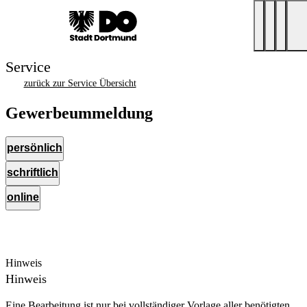
Service
zurück zur Service Übersicht
Gewerbeummeldung
persönlich
schriftlich
online
Hinweis
Hinweis
Eine Bearbeitung ist nur bei vollständiger Vorlage aller benötigten