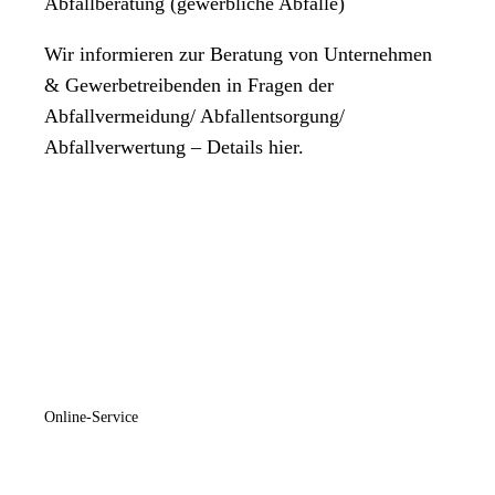
Abfallberatung (gewerbliche Abfälle)
Wir informieren zur Beratung von Unternehmen
& Gewerbetreibenden in Fragen der
Abfallvermeidung/ Abfallentsorgung/
Abfallverwertung – Details hier.
Online-Service