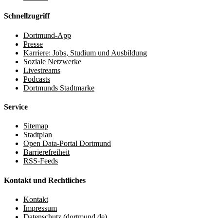
Schnellzugriff
Dortmund-App
Presse
Karriere: Jobs, Studium und Ausbildung
Soziale Netzwerke
Livestreams
Podcasts
Dortmunds Stadtmarke
Service
Sitemap
Stadtplan
Open Data-Portal Dortmund
Barrierefreiheit
RSS-Feeds
Kontakt und Rechtliches
Kontakt
Impressum
Datenschutz (dortmund.de)