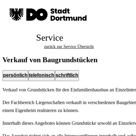
Service
zurück zur Service Übersicht
Verkauf von Baugrundstücken
persönlich
telefonisch
schriftlich
Verkauf von Grundstücken für den Einfamilienhausbau an Einzelinte
Der Fachbereich Liegenschaften verkauft in verschiedenen Baugebiet
einem Eigenheim realisieren zu können.
Innerhalb dieses Angebotes können Grundstücke sowohl an Einzeler
Das Angebot richtet sich an alle Interessent*innen innerhalb und auß