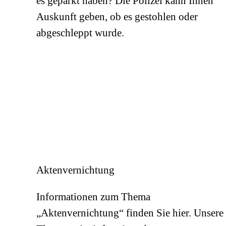
es geparkt haben? Die Polizei kann Ihnen
Auskunft geben, ob es gestohlen oder
abgeschleppt wurde.
Aktenvernichtung
Informationen zum Thema
„Aktenvernichtung“ finden Sie hier. Unsere