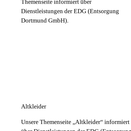
Themenseite informiert über
Dienstleistungen der EDG (Entsorgung
Dortmund GmbH).
Altkleider
Unsere Themenseite „Altkleider“ informiert