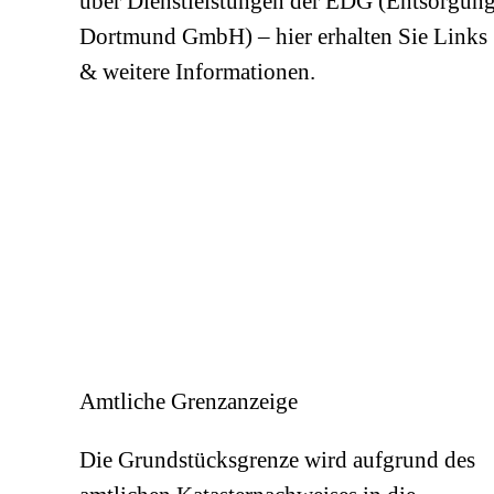
über Dienstleistungen der EDG (Entsorgun
Dortmund GmbH) – hier erhalten Sie Links
& weitere Informationen.
Amtliche Grenzanzeige
Die Grundstücksgrenze wird aufgrund des