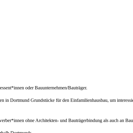
ressent*innen oder Bauunternehmen/Bauträger.
en in Dortmund Grundstücke für den Einfamilienhausbau, um interessi
werber*innen ohne Architekten- und Bauträgerbindung als auch an Ba
erhalb Dortmunds.