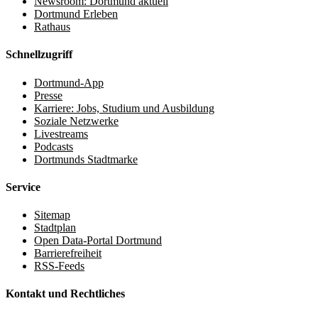
Newsroom: Dortmund aktuell
Dortmund Erleben
Rathaus
Schnellzugriff
Dortmund-App
Presse
Karriere: Jobs, Studium und Ausbildung
Soziale Netzwerke
Livestreams
Podcasts
Dortmunds Stadtmarke
Service
Sitemap
Stadtplan
Open Data-Portal Dortmund
Barrierefreiheit
RSS-Feeds
Kontakt und Rechtliches