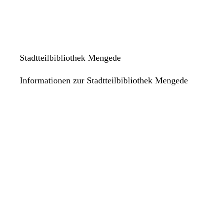
Stadtteilbibliothek Mengede
Informationen zur Stadtteilbibliothek Mengede