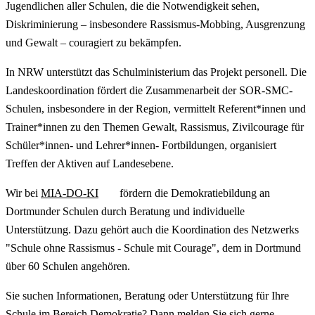
Jugendlichen aller Schulen, die die Notwendigkeit sehen,
Diskriminierung – insbesondere Rassismus-Mobbing, Ausgrenzung
und Gewalt – couragiert zu bekämpfen.
In NRW unterstützt das Schulministerium das Projekt personell. Die
Landeskoordination fördert die Zusammenarbeit der SOR-SMC-
Schulen, insbesondere in der Region, vermittelt Referent*innen und
Trainer*innen zu den Themen Gewalt, Rassismus, Zivilcourage für
Schüler*innen- und Lehrer*innen- Fortbildungen, organisiert
Treffen der Aktiven auf Landesebene.
Wir bei
MIA-DO-KI
fördern die Demokratiebildung an
Dortmunder Schulen durch Beratung und individuelle
Unterstützung. Dazu gehört auch die Koordination des Netzwerks
"Schule ohne Rassismus - Schule mit Courage", dem in Dortmund
über 60 Schulen angehören.
Sie suchen Informationen, Beratung oder Unterstützung für Ihre
Schule im Bereich Demokratie? Dann melden Sie sich gerne.