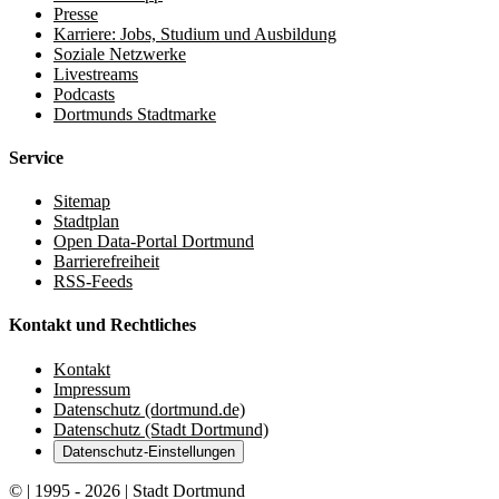
Presse
Karriere: Jobs, Studium und Ausbildung
Soziale Netzwerke
Livestreams
Podcasts
Dortmunds Stadtmarke
Service
Sitemap
Stadtplan
Open Data-Portal Dortmund
Barrierefreiheit
RSS-Feeds
Kontakt und Rechtliches
Kontakt
Impressum
Datenschutz (dortmund.de)
Datenschutz (Stadt Dortmund)
Datenschutz-Einstellungen
© | 1995 - 2026 | Stadt Dortmund