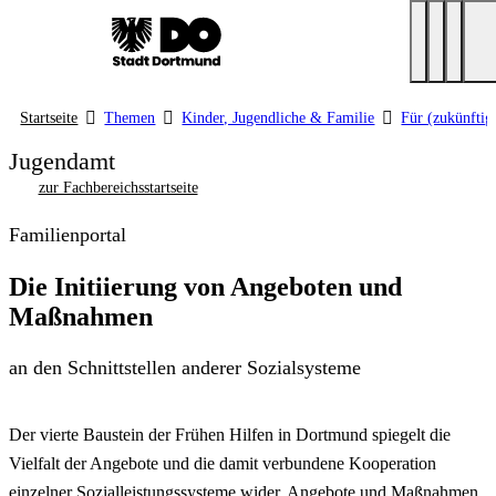
Startseite
Themen
Kinder, Jugendliche & Familie
Für (zukünftig
Jugendamt
zur Fachbereichsstartseite
Familienportal
Die Initiierung von Angeboten und
Maßnahmen
an den Schnittstellen anderer Sozialsysteme
Der vierte Baustein der Frühen Hilfen in Dortmund spiegelt die
Vielfalt der Angebote und die damit verbundene Kooperation
einzelner Sozialleistungssysteme wider. Angebote und Maßnahmen