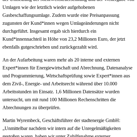
Umlagen wie der letztlich wieder aufgehobenen
Gasbeschaffungsumlage. Zudem wurde eine Preisanpassung
zugunsten der Kund*innen wegen Umlageänderungen nicht
durchgeführt. Insgesamt ergab sich hierdurch ein
Kund*innennachteil in Höhe von 23,2 Millionen Euro, der jetzt
ebenfalls gutgeschrieben und zurückgezahlt wird.
An der Aufarbeitung waren mehr als 20 interne und externen
Expert*innen für Energiewirtschaft und Abrechnung, Datenanalyse
und Programmierung, Wirtschaftsprüfung sowie Expert*innen aus
dem Zivil-, Energie- und Arbeitsrecht während über 10.000
Arbeitsstunden im Einsatz. 1,6 Millionen Datensätze wurden
untersucht, um mit rund 100 Millionen Rechenschritten die
Abrechnungen zu überprüfen.
Martin Wyrembeck, Geschäftsführer der stadtenergie GmbH:
„Unmittelbar nachdem wir intern auf die Unregelmäßigkeiten
gestoßen waren, haben wir unter Zuhilfenahme externer