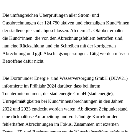
Die umfangreichen Überprüfungen aller Strom- und
Gasabrechnungen der 124.750 aktiven und ehemaligen Kund*innen
der stadtenergie sind abgeschlossen. Ab dem 21. Oktober erhalten
die Kund*innen, die von den Abrechnungsfehlern betroffen sind,
nun eine Rückzahlung und ein Schreiben mit der korrigierten
Abrechnung und ggf. Abschlagsanpassungen. Tätig werden müssen
Betroffene dafür nicht.
Die Dortmunder Energie- und Wasserversorgung GmbH (DEW21)
informierte im Frühjahr 2024 darüber, dass bei ihrem
Tochterunternehmen, der stadtenergie GmbH (stadtenergie),
Unregelmäßigkeiten bei Kund*innenabrechnungen in den Jahren
2022 und 2023 entdeckt worden waren. Ab diesem Zeitpunkt stand
eine rückhaltlose Aufarbeitung und vollständige Korrektur der
fehlerhaften Abrechnungen im Fokus. Zusammen mit externen
Daten-, IT- und Rechtsexperten sowie Wirtschaftsprüfern erfolgte in