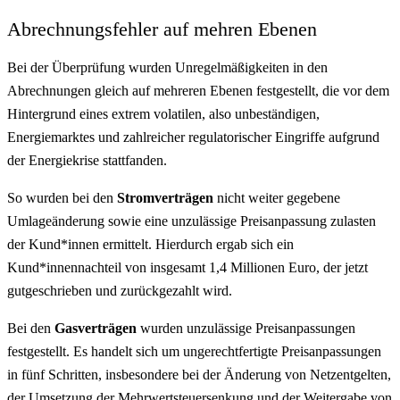
Abrechnungsfehler auf mehren Ebenen
Bei der Überprüfung wurden Unregelmäßigkeiten in den
Abrechnungen gleich auf mehreren Ebenen festgestellt, die vor dem
Hintergrund eines extrem volatilen, also unbeständigen,
Energiemarktes und zahlreicher regulatorischer Eingriffe aufgrund
der Energiekrise stattfanden.
So wurden bei den
Stromverträgen
nicht weiter gegebene
Umlageänderung sowie eine unzulässige Preisanpassung zulasten
der Kund*innen ermittelt. Hierdurch ergab sich ein
Kund*innennachteil von insgesamt 1,4 Millionen Euro, der jetzt
gutgeschrieben und zurückgezahlt wird.
Bei den
Gasverträgen
wurden unzulässige Preisanpassungen
festgestellt. Es handelt sich um ungerechtfertigte Preisanpassungen
in fünf Schritten, insbesondere bei der Änderung von Netzentgelten,
der Umsetzung der Mehrwertsteuersenkung und der Weitergabe von