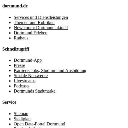
dortmund.de
Services und Dienstleistungen
Themen und Rubriken
Newsroom: Dortmund aktuell
Dortmund Erleben
Rathaus
Schnellzugriff
Dortmund-App
Presse
Karriere: Jobs, Studium und Ausbildung
Soziale Netzwerke
Livestreams
Podcasts
Dortmunds Stadtmarke
Service
Sitemap
Stadtplan
Open Data-Portal Dortmund