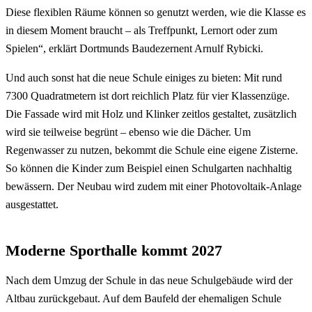
Diese flexiblen Räume können so genutzt werden, wie die Klasse es
in diesem Moment braucht – als Treffpunkt, Lernort oder zum
Spielen“, erklärt Dortmunds Baudezernent Arnulf Rybicki.
Und auch sonst hat die neue Schule einiges zu bieten: Mit rund
7300 Quadratmetern ist dort reichlich Platz für vier Klassenzüge.
Die Fassade wird mit Holz und Klinker zeitlos gestaltet, zusätzlich
wird sie teilweise begrünt – ebenso wie die Dächer. Um
Regenwasser zu nutzen, bekommt die Schule eine eigene Zisterne.
So können die Kinder zum Beispiel einen Schulgarten nachhaltig
bewässern. Der Neubau wird zudem mit einer Photovoltaik-Anlage
ausgestattet.
Moderne Sporthalle kommt 2027
Nach dem Umzug der Schule in das neue Schulgebäude wird der
Altbau zurückgebaut. Auf dem Baufeld der ehemaligen Schule