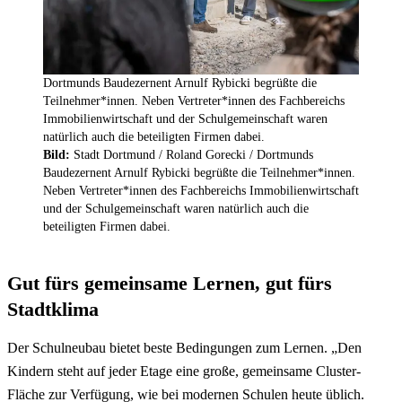
Dortmunds Baudezernent Arnulf Rybicki begrüßte die
Teilnehmer*innen. Neben Vertreter*innen des Fachbereichs
Immobilienwirtschaft und der Schulgemeinschaft waren
natürlich auch die beteiligten Firmen dabei.
Bild:
Stadt Dortmund / Roland Gorecki /
Dortmunds
Baudezernent Arnulf Rybicki begrüßte die Teilnehmer*innen.
Neben Vertreter*innen des Fachbereichs Immobilienwirtschaft
und der Schulgemeinschaft waren natürlich auch die
beteiligten Firmen dabei.
Gut fürs gemeinsame Lernen, gut fürs
Stadtklima
Der Schulneubau bietet beste Bedingungen zum Lernen. „Den
Kindern steht auf jeder Etage eine große, gemeinsame Cluster-
Fläche zur Verfügung, wie bei modernen Schulen heute üblich.