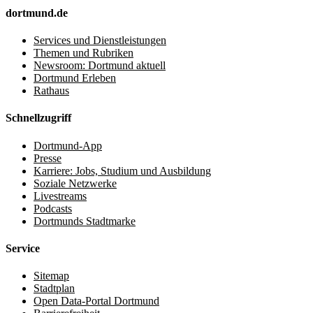
dortmund.de
Services und Dienstleistungen
Themen und Rubriken
Newsroom: Dortmund aktuell
Dortmund Erleben
Rathaus
Schnellzugriff
Dortmund-App
Presse
Karriere: Jobs, Studium und Ausbildung
Soziale Netzwerke
Livestreams
Podcasts
Dortmunds Stadtmarke
Service
Sitemap
Stadtplan
Open Data-Portal Dortmund