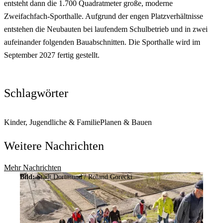
entsteht dann die 1.700 Quadratmeter große, moderne
Zweifachfach-Sporthalle. Aufgrund der engen Platzverhältnisse
entstehen die Neubauten bei laufendem Schulbetrieb und in zwei
aufeinander folgenden Bauabschnitten. Die Sporthalle wird im
September 2027 fertig gestellt.
Schlagwörter
Kinder, Jugendliche & Familie
Planen & Bauen
Weitere Nachrichten
Mehr Nachrichten
Bild:
Stadt Dortmund / Roland Gorecki