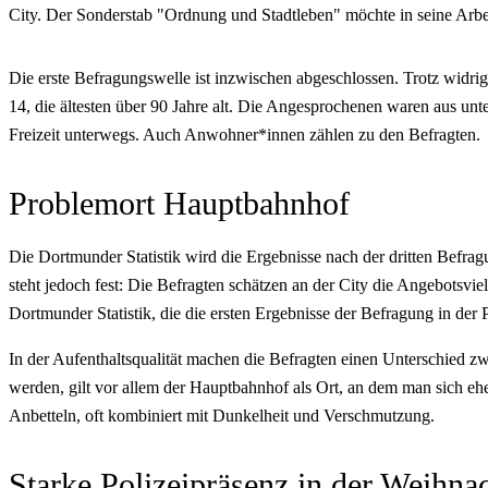
City. Der Sonderstab "Ordnung und Stadtleben" möchte in seine Arbei
Die erste Befragungswelle ist inzwischen abgeschlossen. Trotz widrig
14, die ältesten über 90 Jahre alt. Die Angesprochenen waren aus unte
Freizeit unterwegs. Auch Anwohner*innen zählen zu den Befragten.
Problemort Hauptbahnhof
Die Dortmunder Statistik wird die Ergebnisse nach der dritten Befragu
steht jedoch fest: Die Befragten schätzen an der City die Angebotsviel
Dortmunder Statistik, die die ersten Ergebnisse der Befragung in der
In der Aufenthaltsqualität machen die Befragten einen Unterschied z
werden, gilt vor allem der Hauptbahnhof als Ort, an dem man sich 
Anbetteln, oft kombiniert mit Dunkelheit und Verschmutzung.
Starke Polizeipräsenz in der Weihnac