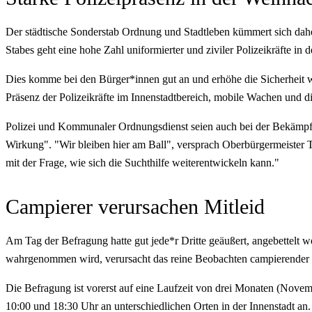
Der städtische Sonderstab Ordnung und Stadtleben kümmert sich dahe
Stabes geht eine hohe Zahl uniformierter und ziviler Polizeikräfte in 
Dies komme bei den Bürger*innen gut an und erhöhe die Sicherheit wi
Präsenz der Polizeikräfte im Innenstadtbereich, mobile Wachen und 
Polizei und Kommunaler Ordnungsdienst seien auch bei der Bekämpfu
Wirkung". "Wir bleiben hier am Ball", versprach Oberbürgermeister T
mit der Frage, wie sich die Suchthilfe weiterentwickeln kann."
Campierer verursachen Mitleid
Am Tag der Befragung hatte gut jede*r Dritte geäußert, angebettelt 
wahrgenommen wird, verursacht das reine Beobachten campierender M
Die Befragung ist vorerst auf eine Laufzeit von drei Monaten (Nove
10:00 und 18:30 Uhr an unterschiedlichen Orten in der Innenstadt an. A