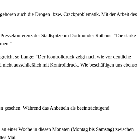
gehören auch die Drogen- bzw. Crackproblematik. Mit der Arbeit des
r Pressekonferenz der Stadtspitze im Dortmunder Rathaus: "Die starke
mmen."
eich, so Lange: "Der Kontrolldruck zeigt nach wie vor deutliche
 nicht ausschließlich mit Kontrolldruck. Wie beschäftigen uns ebenso
en gesehen. Während das Anbetteln als beeinträchtigend
ten an einer Woche in diesen Monaten (Montag bis Samstag) zwischen
ttes Mal.