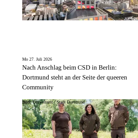
Mo 27. Juli 2026
Nach Anschlag beim CSD in Berlin:
Dortmund steht an der Seite der queeren
Community
Bild:
Umweltamt /
Stadt Dortmund