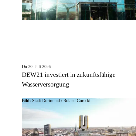
Do 30. Juli 2026
DEW21 investiert in zukunftsfähige
Wasserversorgung
Bild:
Stadt Dortmund / Roland Gorecki