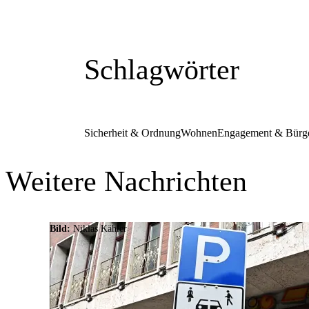
Schlagwörter
Sicherheit & Ordnung
Wohnen
Engagement & Bürge
Weitere Nachrichten
Bild:
Niklas Kähler