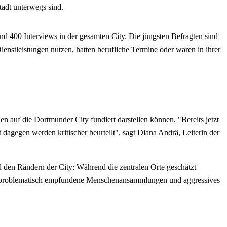
tadt unterwegs sind.
nd 400 Interviews in der gesamten City. Die jüngsten Befragten sind
ienstleistungen nutzen, hatten berufliche Termine oder waren in ihrer
n auf die Dortmunder City fundiert darstellen können. "Bereits jetzt
t dagegen werden kritischer beurteilt", sagt Diana Andrä, Leiterin der
d den Rändern der City: Während die zentralen Orte geschätzt
 als problematisch empfundene Menschenansammlungen und aggressives