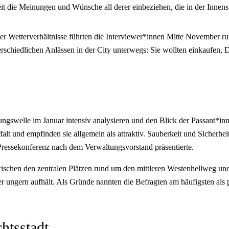
t die Meinungen und Wünsche all derer einbeziehen, die in der Innens
er Wetterverhältnisse führten die Interviewer*innen Mitte November ru
rschiedlichen Anlässen in der City unterwegs: Sie wollten einkaufen, D
ngswelle im Januar intensiv analysieren und den Blick der Passant*inne
falt und empfinden sie allgemein als attraktiv. Sauberkeit und Sicherhei
 Pressekonferenz nach dem Verwaltungsvorstand präsentierte.
wischen den zentralen Plätzen rund um den mittleren Westenhellweg un
eher ungern aufhält. Als Gründe nannten die Befragten am häufigsten
htsstadt