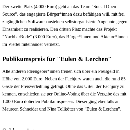
Der zweite Platz (4.000 Euro) geht an das Team "Social Open
Source", das engagierte Bürger*innen dazu befähigen will, mit frei
zugänglichen Softwarebausteinen selbstorganisierte Angebote gegen
Einsamkeit zu realisieren. Den dritten Platz machte das Projekt
"NachbarBude" (3.000 Euro), das Bürger*innen und Akteure*innen
im Viertel miteinander vernetzt.
Publikumspreis für "Eulen & Lerchen"
Alle anderen Ideengeber*innen freuen sich über ein Preisgeld in
Höhe von 2.000 Euro. Neben der Fachjury waren auch die rund 85
Gäste der Preisverleihung gefragt. Ohne das Urteil der Fachjury zu
kennen, entschieden sie per Online-Voting über die Vergabe des mit
1.000 Euro dotierten Publikumspreises. Dieser ging ebenfalls an
Maureen Schneider und Nina Tollkötter von "Eulen & Lerchen".