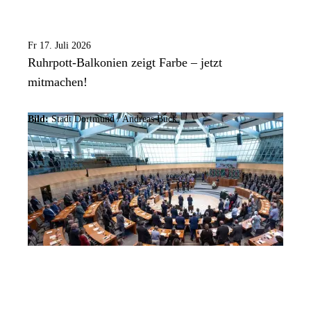
Fr 17. Juli 2026
Ruhrpott-Balkonien zeigt Farbe – jetzt
mitmachen!
Bild:
Stadt Dortmund /
Andreas Buck