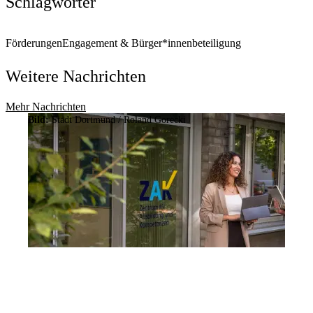
Schlagwörter
Förderungen
Engagement & Bürger*innenbeteiligung
Weitere Nachrichten
Mehr Nachrichten
Bild:
Stadt Dortmund / Roland Gorecki