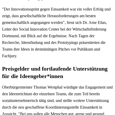
"Der Innovationssprint gegen Einsamkeit war ein voller Erfolg und
zeigt, dass gesellschaftliche Herausforderungen am besten
gemeinschaftlich angegangen werden", freut sich Dr. Arne Elias,
Leiter des Social Innovation Center bei der Wirtschaftsförderung
Dortmund, mit Blick auf die Ergebnisse. Nach Tagen der
Recherche, Ideenfindung und des Prototypings präsentierten die
Teams ihre Ideen in dreiminütigen Pitches vor Publikum und
Fachjury.
Preisgelder und fortlaufende Unterstützung
für die Ideengeber*innen
Oberbürgermeister Thomas Westphal würdigte das Engagement und
den Ideenreichtum der einzelnen Teams, die zum Teil bereits
sozialunternehmerisch tätig sind, und stellte weitere Unterstützung
durch die neu geschaffene Koordinierungsstelle Einsamkeit in
Aussicht. "Bei uns sollen alle Menschen gut, gerne und gesund