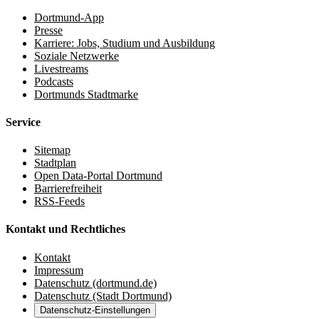
Dortmund-App
Presse
Karriere: Jobs, Studium und Ausbildung
Soziale Netzwerke
Livestreams
Podcasts
Dortmunds Stadtmarke
Service
Sitemap
Stadtplan
Open Data-Portal Dortmund
Barrierefreiheit
RSS-Feeds
Kontakt und Rechtliches
Kontakt
Impressum
Datenschutz (dortmund.de)
Datenschutz (Stadt Dortmund)
Datenschutz-Einstellungen