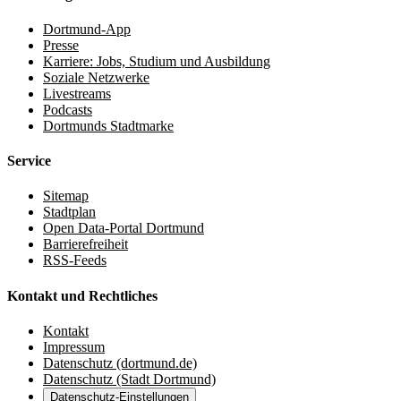
Dortmund-App
Presse
Karriere: Jobs, Studium und Ausbildung
Soziale Netzwerke
Livestreams
Podcasts
Dortmunds Stadtmarke
Service
Sitemap
Stadtplan
Open Data-Portal Dortmund
Barrierefreiheit
RSS-Feeds
Kontakt und Rechtliches
Kontakt
Impressum
Datenschutz (dortmund.de)
Datenschutz (Stadt Dortmund)
Datenschutz-Einstellungen