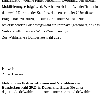
Landestrend? Welche Partei verbucht in Dortmund den größten
Mobilisierungserfolg? Und: Wie haben sich die Wähler*innen in
den zwölf Dortmunder Stadtbezirken entschieden? Um diesen
Fragen nachzuspüren, hat die Dortmunder Statistik zur
bevorstehenden Bundestagswahl ein Infopaket geschnürt, das das
Wahlverhalten unserer Wähler*innen analysiert.
Zur Wahlanalyse Bundestagswahl 2025
.
Hinweis
Zum Thema
Mehr zu den
Wahlergebnissen und Statistiken zur
Bundestagswahl 2025 in Dortmund
finden Sie unter
digistadtdo.de/wahlen.
sowie unter
dortmund.de/wahlen
.