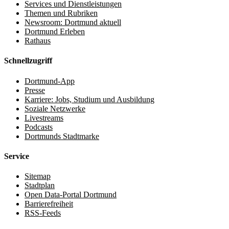
Services und Dienstleistungen
Themen und Rubriken
Newsroom: Dortmund aktuell
Dortmund Erleben
Rathaus
Schnellzugriff
Dortmund-App
Presse
Karriere: Jobs, Studium und Ausbildung
Soziale Netzwerke
Livestreams
Podcasts
Dortmunds Stadtmarke
Service
Sitemap
Stadtplan
Open Data-Portal Dortmund
Barrierefreiheit
RSS-Feeds