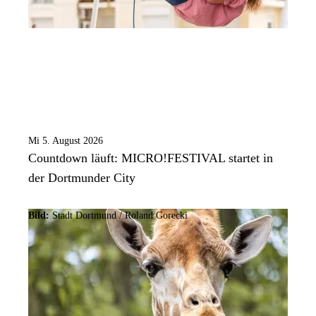
Mi 5. August 2026
Countdown läuft: MICRO!FESTIVAL startet in
der Dortmunder City
Bild:
Stadt Dortmund / Roland Gorecki