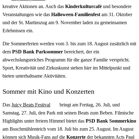
kreative Aktionen an. Auch das
Kinderkulturcafé
und besondere
Veranstaltungen wie das
Halloween-Familienfest
am 31. Oktober
und der St. Martinszug am 9. November laden zu gemeinsamen
Erlebnissen ein.
Die Sommerferien werden vom 3. bis zum 18. August zusätzlich mit
dem
PSD Bank Parksommer
bereichert, der ein
abwechslungsreiches Programm für die ganze Familie verspricht.
Sport, Kreativität und Zirkuskunst stehen hier im Mittelpunkt und
bieten unterhaltsame Aktivitäten.
Sommer mit Kino und Konzerten
Das
Juicy Beats Festival
bringt am Freitag, 26. Juli, und
Samstag, 27. Juli, den Park mit seinen Beats zum Beben. Filmische
Highlights unter freiem Himmel bietet das
PSD Bank Sommerkino
am Buschmühlenteich vom 18. Juli bis zum 25. August. Im August
können sich Musik-Fans auf die
Konzerte
der bekannten Acts Paul