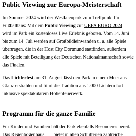
Public Viewing zur Europa-Meisterschaft
Im Sommer 2024 wird der Westfalenpark zum Treffpunkt für
Fußballfans: Mit dem
Public Viewing
zur
UEFA EURO 2024
wird im Park ein kostenloses Live-Erlebnis geboten. Vom 14. Juni
bis zum 14. Juli werden auf Großbildleinwänden u. a. alle Spiele
übertragen, die in der Host City Dortmund stattfinden, außerdem
alle Spiele mit Beteiligung der Deutschen Nationalmannschaft sowie
das Finalen.
Das
Lichterfest
am 31. August lässt den Park in einem Meer aus
Glanz erstrahlen und führt die Tradition aus 1.000 Lichtern fort –
inklusive spektakulärem Höhenfeuerwerk.
Programm für die ganze Familie
Für Kinder und Familien hält der Park ebenfalls Besonderes bereit:
Das
Regenbogenhaus
bietet in allen Schulferien zahlreiche