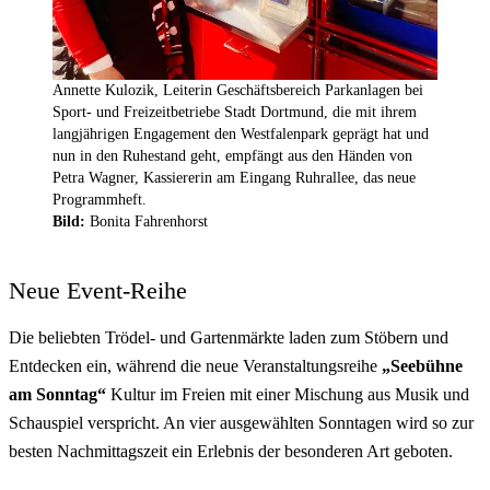
Annette Kulozik, Leiterin Geschäftsbereich Parkanlagen bei
Sport- und Freizeitbetriebe Stadt Dortmund, die mit ihrem
langjährigen Engagement den Westfalenpark geprägt hat und
nun in den Ruhestand geht, empfängt aus den Händen von
Petra Wagner, Kassiererin am Eingang Ruhrallee, das neue
Programmheft.
Bild:
Bonita Fahrenhorst
Neue Event-Reihe
Die beliebten Trödel- und Gartenmärkte laden zum Stöbern und
Entdecken ein, während die neue Veranstaltungsreihe
„Seebühne
am Sonntag“
Kultur im Freien mit einer Mischung aus Musik und
Schauspiel verspricht. An vier ausgewählten Sonntagen wird so zur
besten Nachmittagszeit ein Erlebnis der besonderen Art geboten.