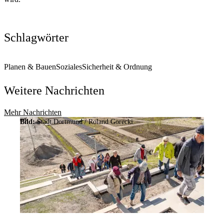
Schlagwörter
Planen & Bauen
Soziales
Sicherheit & Ordnung
Weitere Nachrichten
Mehr Nachrichten
Bild:
Stadt Dortmund / Roland Gorecki