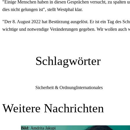
"Einige Menschen haben in diesen Gesprächen versucht, zu spalten und d
dies nicht gelungen ist", stellt Westphal klar.
"Der 8. August 2022 hat Bestürzung ausgelöst. Er ist ein Tag des Sch
wichtige und notwendige Veränderungen gegeben. Wir wollen auch we
Schlagwörter
Sicherheit & Ordnung
Internationales
Weitere Nachrichten
Bild:
Amdrita Jakupi