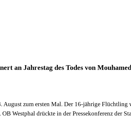
nert an Jahrestag des Todes von Mouhame
 August zum ersten Mal. Der 16-jährige Flüchtling 
. OB Westphal drückte in der Pressekonferenz der S