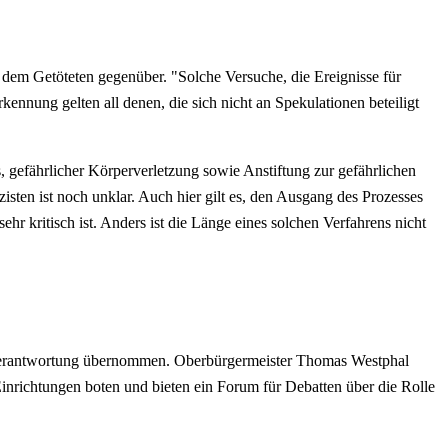
 dem Getöteten gegenüber. "Solche Versuche, die Ereignisse für
ennung gelten all denen, die sich nicht an Spekulationen beteiligt
 gefährlicher Körperverletzung sowie Anstiftung zur gefährlichen
ten ist noch unklar. Auch hier gilt es, den Ausgang des Prozesses
ehr kritisch ist. Anders ist die Länge eines solchen Verfahrens nicht
Verantwortung übernommen. Oberbürgermeister Thomas Westphal
Einrichtungen boten und bieten ein Forum für Debatten über die Rolle