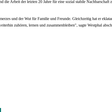
ie Arbeit der letzten 20 Jahre für eine sozial stabile Nachbarschaft zu
merzes und der Wut für Familie und Freunde. Gleichzeitig hat er eklat
iterhin zuhören, lernen und zusammenbleiben", sagte Westphal absch