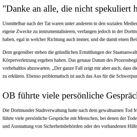
"Danke an alle, die nicht spekuliert 
Unmittelbar nach der Tat waren unter anderem in den sozialen Medien
eigene Zwecke zu instrumentalisieren, verfangen jedoch in der Dortmu
haben, egal in welcher Richtung auch immer, und die damit einen Bei
Dem gegenüber stehen die gründlichen Ermittlungen der Staatsanwalts
Körperverletzung ergeben haben. Das genaue Datum des Prozessbeginns
vorbehaltlos abzuwarten. „Der ganze Fall zeigt mir aber auch, dass die
zu erklären. Ebenso problematisch ist auch das Aus für die Schwerpu
OB führte viele persönliche Gespräc
Die Dortmunder Stadtverwaltung hatte nach dem gewaltsamen Tod M
führte viele persönliche Gespräche mit Menschen, bei denen der Todes
und Ausstattung von Sicherheitsbehörden oder des vorhandenen Hilf