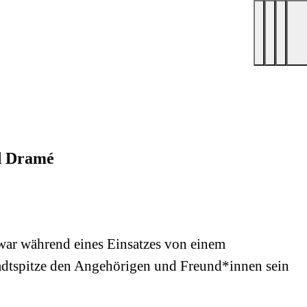
d Dramé
war während eines Einsatzes von einem
tadtspitze den Angehörigen und Freund*innen sein