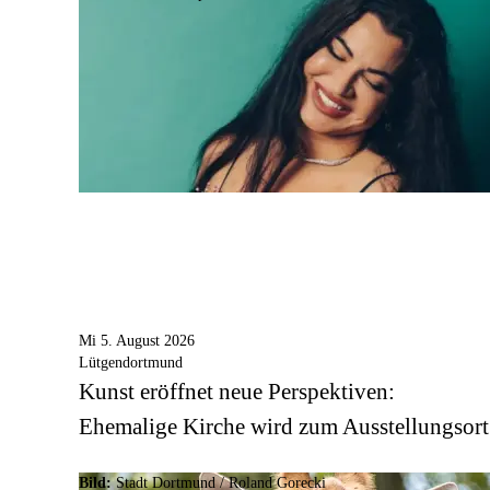
Mi 5. August 2026
Lütgendortmund
Kunst eröffnet neue Perspektiven:
Ehemalige Kirche wird zum Ausstellungsort
Bild:
Stadt Dortmund / Roland Gorecki