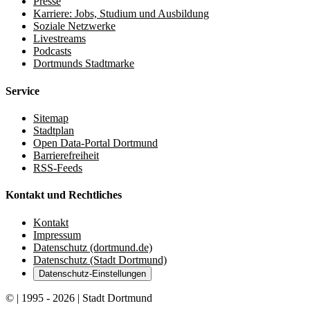
Presse
Karriere: Jobs, Studium und Ausbildung
Soziale Netzwerke
Livestreams
Podcasts
Dortmunds Stadtmarke
Service
Sitemap
Stadtplan
Open Data-Portal Dortmund
Barrierefreiheit
RSS-Feeds
Kontakt und Rechtliches
Kontakt
Impressum
Datenschutz (dortmund.de)
Datenschutz (Stadt Dortmund)
Datenschutz-Einstellungen
© | 1995 - 2026 | Stadt Dortmund