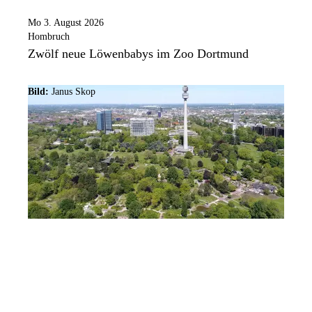
Mo 3. August 2026
Hombruch
Zwölf neue Löwenbabys im Zoo Dortmund
Bild:
Janus Skop