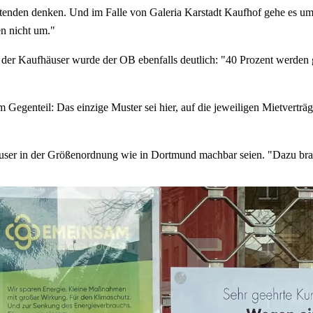
itenden denken. Und im Falle von Galeria Karstadt Kaufhof gehe es um
n nicht um."
 der Kaufhäuser wurde der OB ebenfalls deutlich: "40 Prozent werden 
Gegenteil: Das einzige Muster sei hier, auf die jeweiligen Mietverträ
user in der Größenordnung wie in Dortmund machbar seien. "Dazu brau