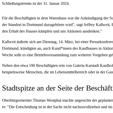
Schließungstermin ist der 31. Januar 2024.
Für die Beschäftigten in dem Warenhaus war die Ankündigung der Sch
der Standort in Dortmund dazugehören wird", sagt Joffrey Kallweit,
den Erhalt des Hauses kämpfen und uns Aktionen ausdenken."
Kallweit äußerte sich am Dienstag, 14. März, bei einer Pressekonfer
Dortmund, kündigten an, auch Kund*innen des Kaufhauses in Aktione
Woche solle es eine Betriebsversammlung zum weiteren Vorgehen geb
Neben den etwa 190 Beschäftigten rein von Galeria Karstadt Kaufhof 
beispielsweise Menschen, die im Lebensmittelbereich oder in der Gas
Stadtspitze an der Seite der Beschäft
Oberbürgermeister Thomas Westphal machte angesichts der geplanten S
er: "Die Entscheidung ist in der Sache nicht nachzuvollziehen und im 