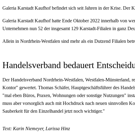
Galeria Karstadt Kaufhof befindet sich seit Jahren in der Krise. De
Galeria Karstadt Kaufhof hatte Ende Oktober 2022 innerhalb von weni
Unternehmen nun 52 der insgesamt 129 Karstadt-Filialen in ganz Deut
Allein in Nordrhein-Westfalen sind mehr als ein Dutzend Filialen be
Handelsverband bedauert Entscheidu
Der Handelsverband Nordrhein-Westfalen, Westfalen-Münsterland, reag
Kontor" gewertet. Thomas Schäfer, Hauptgeschäftsführer des Handels
"mal eben Büros, Praxen, Wohnungen oder sonstige Nutzungen" insta
muss aber vorsorglich auch mit Hochdruck nach neuen sinnvollen Ko
Sauberkeit für den Einzelhandel jetzt noch wichtiger."
Text: Karin Niemeyer, Larissa Hinz