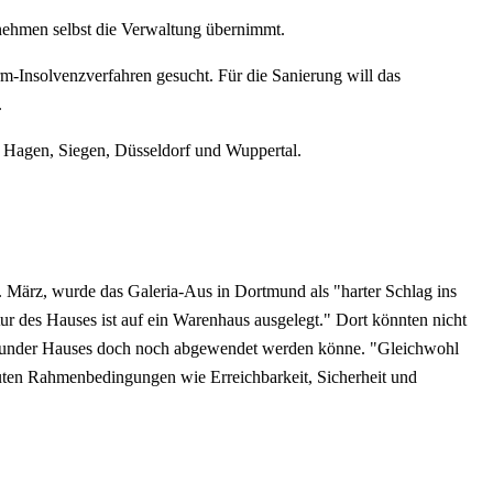
rnehmen selbst die Verwaltung übernimmt.
m-Insolvenzverfahren gesucht. Für die Sanierung will das
.
, Hagen, Siegen, Düsseldorf und Wuppertal.
4. März, wurde das Galeria-Aus in Dortmund als "harter Schlag ins
r des Hauses ist auf ein Warenhaus ausgelegt." Dort könnten nicht
ortmunder Hauses doch noch abgewendet werden könne. "Gleichwohl
uten Rahmenbedingungen wie Erreichbarkeit, Sicherheit und