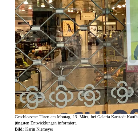
Geschlossene Türen am Montag, 13. März, bei Galeria Karstadt Kaufh
jüngsten Entwicklungen informiert.
Bild:
Karin Niemeyer