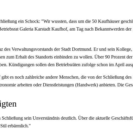
ließung ein Schock: "Wir wussten, dass um die 50 Kaufhäuser geschlos
 Betriebsrat Galeria Karstadt Kaufhof, am Tag nach Bekanntwerden der
enz des Verwaltungsvorstands der Stadt Dortmund. Er und sein Kollege,
n zum Erhalt des Standorts einbinden zu wollen. Über 90 Prozent der
en. Kündigungen sollen den Betriebsräten zufolge schon im April au
gibt es noch zahlreiche andere Menschen, die von der Schließung des 
tronomie arbeiten oder Dienstleistungen (Handwerk) anbieten. Die Ges
igten
chließung sein Unverständnis deutlich. Über die aktuelle Geschäftsfü
Stil erbärmlich."