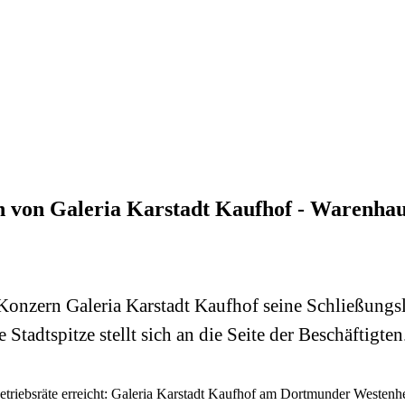
gten von Galeria Karstadt Kaufhof - Waren
 Konzern Galeria Karstadt Kaufhof seine Schließungsl
Stadtspitze stellt sich an die Seite der Beschäftigten
etriebsräte erreicht: Galeria Karstadt Kaufhof am Dortmunder Westenhe