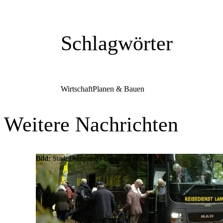
Schlagwörter
Wirtschaft
Planen & Bauen
Weitere Nachrichten
Bild:
Stadt Dortmund / Leonardo Hering